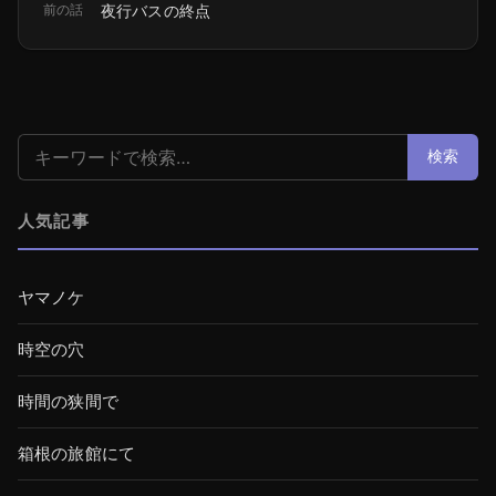
前の話
夜行バスの終点
検索:
検索
人気記事
ヤマノケ
時空の穴
時間の狭間で
箱根の旅館にて