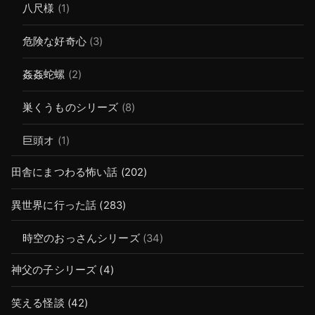
八尺様
(1)
危険な好奇心
(3)
姦姦蛇螺
(2)
巣くうものシリーズ
(8)
巨頭オ
(1)
田舎にまつわる怖い話
(202)
異世界に行った話
(283)
時空のおっさんシリーズ
(34)
神父の子シリーズ
(4)
笑える怪談
(42)