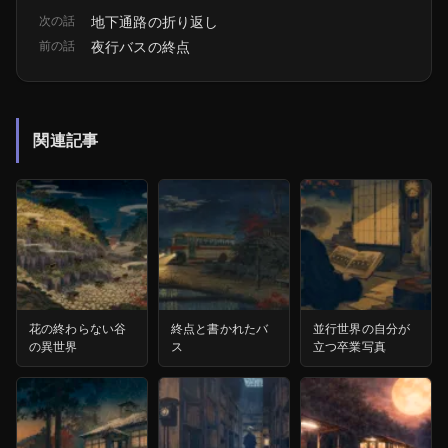
次の話
地下通路の折り返し
前の話
夜行バスの終点
関連記事
花の終わらない谷
終点と書かれたバ
並行世界の自分が
の異世界
ス
立つ卒業写真