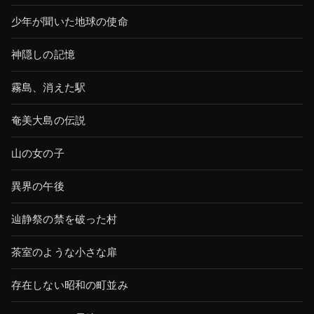
少年が聞いた地球の使命
神隠しの記憶
霧島、消えた駅
奄美大島の伝説
山の女の子
異界の午後
辿静祭の禁を破った村
茶室のような小さな扉
存在しない昭和の町並み