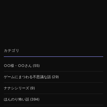
カテゴリ
○○様・○○さん
(55)
ゲームにまつわる不思議な話
(29)
ナナシシリーズ
(9)
ほんのり怖い話
(394)