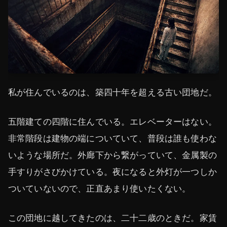
私が住んでいるのは、築四十年を超える古い団地だ。
五階建ての四階に住んでいる。エレベーターはない。
非常階段は建物の端についていて、普段は誰も使わな
いような場所だ。外廊下から繋がっていて、金属製の
手すりがさびかけている。夜になると外灯が一つしか
ついていないので、正直あまり使いたくない。
この団地に越してきたのは、二十二歳のときだ。家賃