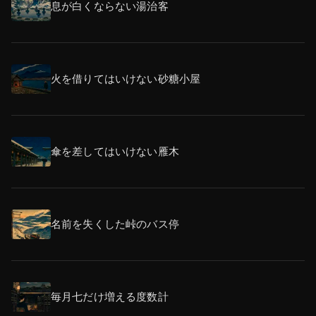
息が白くならない湯治客
火を借りてはいけない砂糖小屋
傘を差してはいけない雁木
名前を失くした峠のバス停
毎月七だけ増える度数計