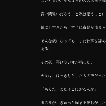
若い社員が、そんな昔の人の名前を知
言い間違いだろう、と私は思うことに
気にしすぎたら、本当に夜勤が務まら
そんな歳になっても、まだ仕事を辞め
ある。
その夜、再びラジオが鳴った。
今度は、はっきりとした人の声だった
「もりた、まだそこにおるんか」
胸の奥が、ぎゅっと固まる感じがした