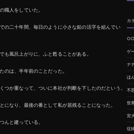
の職人をしていた。
カ
での二十年間、毎日のように小さな鉛の活字を組んでい
○
ゲ
でも風呂上がりに、ふと甦ることがある。
ナ
たのは、半年前のことだった。
ほ
くつか重なって、ついに本社が判断を下したのだという。
不
世
とになり、最後の番として私が居残ることになった。
宮
つんと建っている。
従