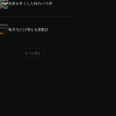
名前を失くした峠のバス停
毎月七だけ増える度数計
もっと見る