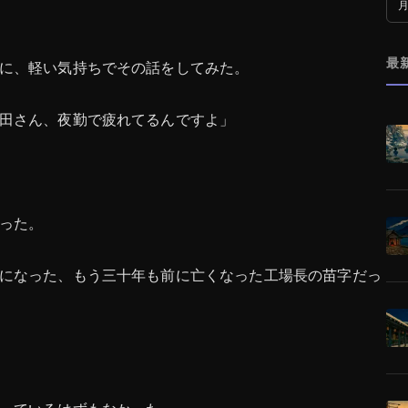
月
最
に、軽い気持ちでその話をしてみた。
田さん、夜勤で疲れてるんですよ」
った。
になった、もう三十年も前に亡くなった工場長の苗字だっ