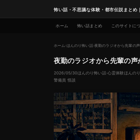
怖い話・不思議な体験・都市伝説まとめ
ホーム
怖い話まとめ
このサイトに
ホーム
ほんのり怖い話
夜勤のラジオから先輩の声
夜勤のラジオから先輩の声
2026/05/30
ほんのり怖い話
·
心霊体験
ほんの
警備員 怪談