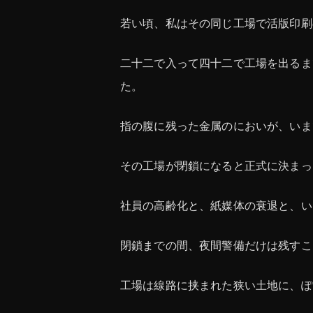
若い頃、私はその同じ工場で活版印刷
二十二で入って四十二で工場を出るま
た。
指の腹に残った金属のにおいが、いま
その工場が閉鎖になると正式に決まっ
社員の高齢化と、紙媒体の衰退と、い
閉鎖までの間、夜間警備だけは残すこ
工場は線路に挟まれた狭い土地に、ぽ