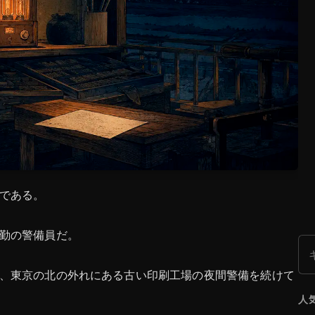
である。
勤の警備員だ。
検
、東京の北の外れにある古い印刷工場の夜間警備を続けて
人