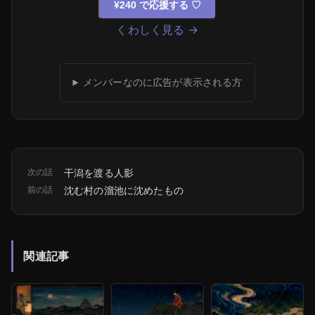
¥240 で応援する
♡
くわしく見る →
メンバーなのに広告が表示される方
次の話
干潟を渡る人影
前の話
沈む村の溜池に沈めたもの
関連記事