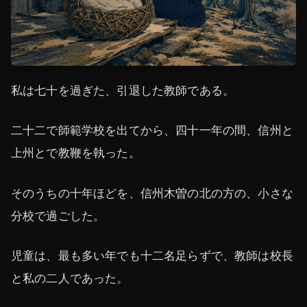
私は七十を過ぎた、引退した教師である。
二十二で師範学校を出てから、四十一年の間、信州と
上州とで教鞭を執った。
そのうちの十年ほどを、信州木曽の北の方の、小さな
分校で過ごした。
児童は、最も多い年でも十二名足らずで、教師は校長
と私の二人であった。