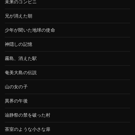
未来のコンビニ
兄が消えた朝
少年が聞いた地球の使命
神隠しの記憶
霧島、消えた駅
奄美大島の伝説
山の女の子
異界の午後
辿静祭の禁を破った村
茶室のような小さな扉