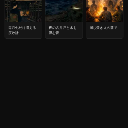
毎月七だけ増える
夜の古井戸と水を
同じ焚き火の前で
度数計
汲む音