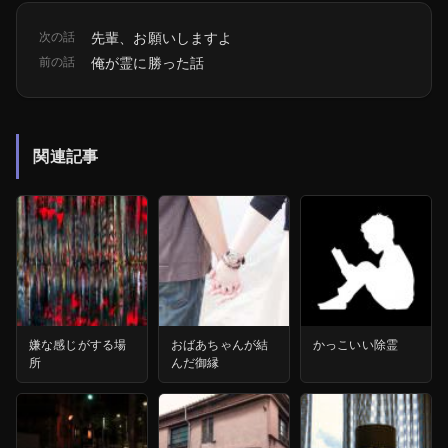
次の話
先輩、お願いしますよ
前の話
俺が霊に勝った話
関連記事
嫌な感じがする場
おばあちゃんが結
かっこいい除霊
所
んだ御縁