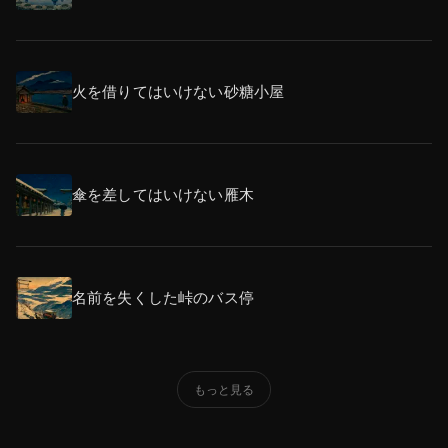
火を借りてはいけない砂糖小屋
傘を差してはいけない雁木
名前を失くした峠のバス停
もっと見る