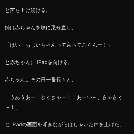
と声を上げ続ける。
姉は赤ちゃんを膝に乗せ直し、
「はい、おじいちゃんって言ってごらんー！」
と赤ちゃんに iPadを向ける。
赤ちゃんはその日一番長々と、
「うあうあー！きゃきゃー！！あーい～、きゃきゃ
～！」
と iPadの画面を叩きながらはしゃいだ声を上げた。