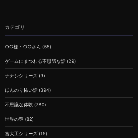
カテゴリ
○○様・○○さん
(55)
ゲームにまつわる不思議な話
(29)
ナナシシリーズ
(9)
ほんのり怖い話
(394)
不思議な体験
(780)
世界の謎
(82)
宮大工シリーズ
(15)