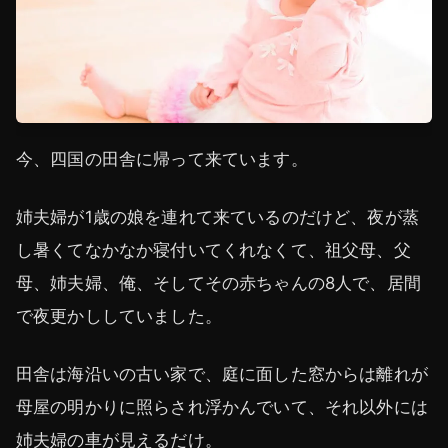
今、四国の田舎に帰って来ています。
姉夫婦が1歳の娘を連れて来ているのだけど、夜が蒸
し暑くてなかなか寝付いてくれなくて、祖父母、父
母、姉夫婦、俺、そしてその赤ちゃんの8人で、居間
で夜更かししていました。
田舎は海沿いの古い家で、庭に面した窓からは離れが
母屋の明かりに照らされ浮かんでいて、それ以外には
姉夫婦の車が見えるだけ。