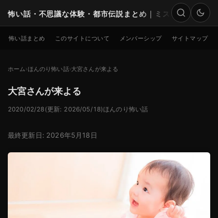
怖い話・不思議な体験・都市伝説まとめ｜ミステリー
検索
怖い話まとめ
このサイトについて
メンバーシップ
サイトマップ
ホーム
ほんのり怖い話
大宮さんが来よる
大宮さんが来よる
2020/02/28
(更新: 2026/05/18)
ほんのり怖い話
最終更新日: 2026年5月18日