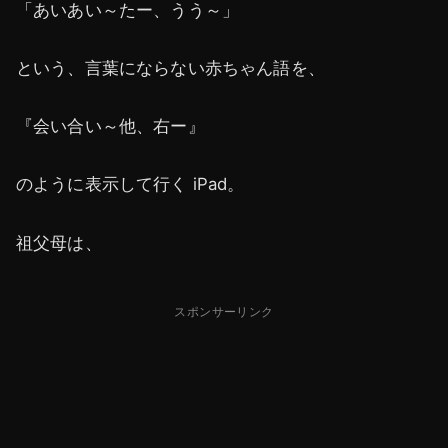
「あいあい～たー、うう～」
という、言葉にならない赤ちゃん語を、
『会い合い～他、右ー』
のように表示して行く iPad。
祖父母は、
スポンサーリンク