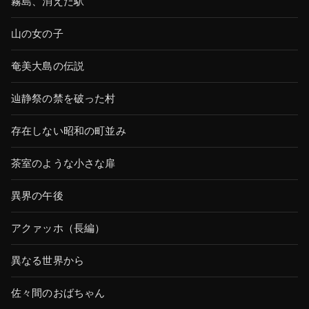
霧島、消えた駅
山の女の子
奄美大島の伝説
辿静祭の禁を破った村
存在しない昭和の町並み
茶室のような小さな扉
異界の午後
アクァッホ（長編）
異なる世界から
佐々間のおばちゃん