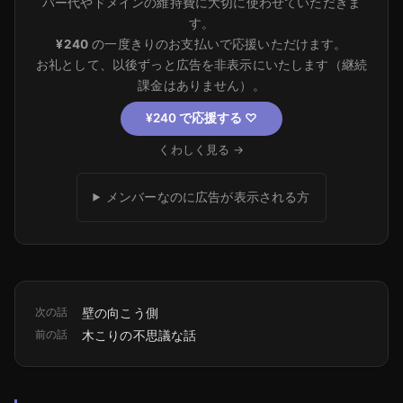
バー代やドメインの維持費に大切に使わせていただきま
す。
¥240
の一度きりのお支払いで応援いただけます。
お礼として、以後ずっと広告を非表示にいたします（継続
課金はありません）。
¥240 で応援する
♡
くわしく見る →
メンバーなのに広告が表示される方
次の話
壁の向こう側
前の話
木こりの不思議な話