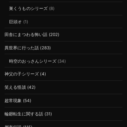
巣くうものシリーズ
(8)
巨頭オ
(1)
田舎にまつわる怖い話
(202)
異世界に行った話
(283)
時空のおっさんシリーズ
(34)
神父の子シリーズ
(4)
笑える怪談
(42)
超常現象
(54)
輪廻転生に関する話
(31)