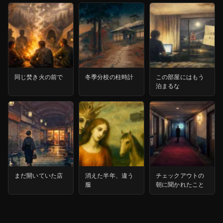
同じ焚き火の前で
冬季分校の柱時計
この部屋にはもう
泊まるな
まだ開いていた店
消えた半年、違う
チェックアウトの
服
朝に聞かれたこと