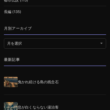
都市伝説
(115)
長編
(135)
月別アーカイブ
月別アーカイブ
最新記事
曳かれ続ける島の残念石
息が白くならない湯治客