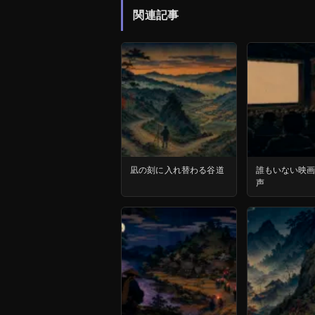
関連記事
凪の刻に入れ替わる谷道
誰もいない映
声