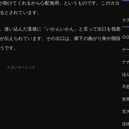
在が助けてくれるから心配無用」というものです。このカヨ
るとされています。
カ
、迷い込んだ直後に「いかんいかん」と言って出口を指差
○
が伝えられています。その出口は、廊下の曲がり角や階段
うです。
ゲ
ナ
スポンサーリンク
ほ
不
世
宮
従