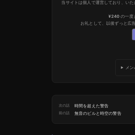
当サイトは個人で運営しており、いた
¥240
の一度
お礼として、以後ずっと広
メン
次の話
時間を超えた警告
前の話
無音のビルと時空の警告