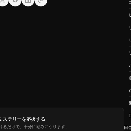
ミステリーを応援する
けるだけで、十分に励みになります。
田