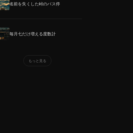
名前を失くした峠のバス停
毎月七だけ増える度数計
もっと見る