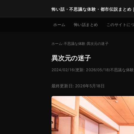
怖い話・不思議な体験・都市伝説まとめ
ホーム
怖い話まとめ
このサイトに
ホーム
不思議な体験
異次元の迷子
異次元の迷子
2024/02/16
(更新: 2026/05/18)
不思議な体験
最終更新日: 2026年5月18日