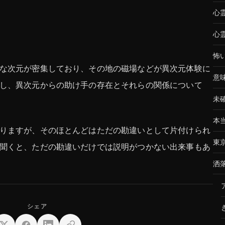
心
心
怖
な次元が密集しており、その地の磁場などが異次元体験に
意
し、異次元からの助け手の存在とそれらの関係について
未
本
りますが、そのほとんどはただの勘違いとして片付けられ
東
聞くと、ただの勘違いだけでは説明がつかない出来事もあ
洒