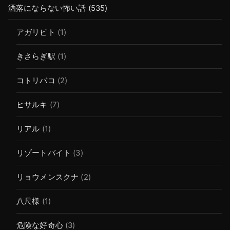
洒落にならない怖い話
(535)
アガリビト
(1)
きさらぎ駅
(1)
コトリバコ
(2)
ヒサルキ
(7)
リアル
(1)
リゾートバイト
(3)
リョウメンスクナ
(2)
八尺様
(1)
危険な好奇心
(3)