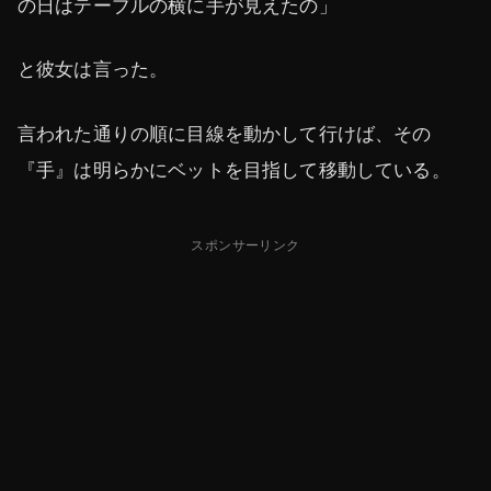
の日はテーブルの横に手が見えたの」
と彼女は言った。
言われた通りの順に目線を動かして行けば、その
『手』は明らかにベットを目指して移動している。
スポンサーリンク