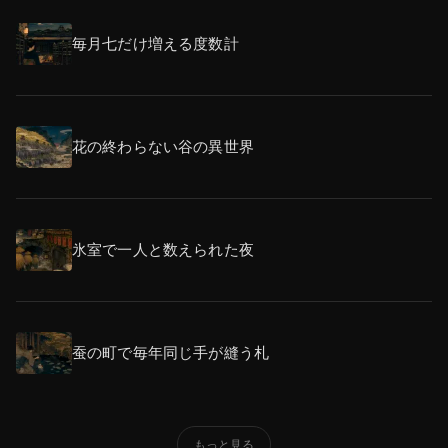
毎月七だけ増える度数計
花の終わらない谷の異世界
氷室で一人と数えられた夜
蚕の町で毎年同じ手が縫う札
もっと見る