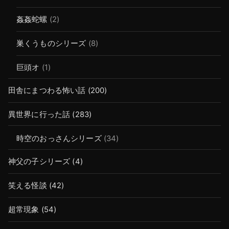
姦姦蛇螺
(2)
巣くうものシリーズ
(8)
巨頭オ
(1)
田舎にまつわる怖い話
(200)
異世界に行った話
(283)
時空のおっさんシリーズ
(34)
神父の子シリーズ
(4)
笑える怪談
(42)
超常現象
(54)