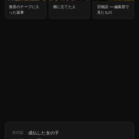
無音のテープに入
畑に立てた人
百物語 ― 編集部で
った返事
見たもの
次の話
成仏した女の子