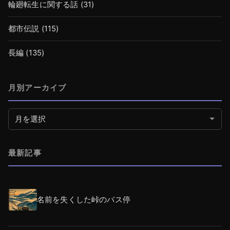
輪廻転生に関する話
(31)
都市伝説
(115)
長編
(135)
月別アーカイブ
月別アーカイブ
最新記事
名前を失くした峠のバス停