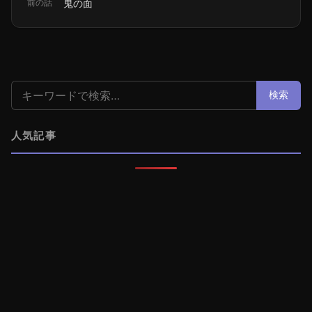
前の話
鬼の面
検索:
検索
人気記事