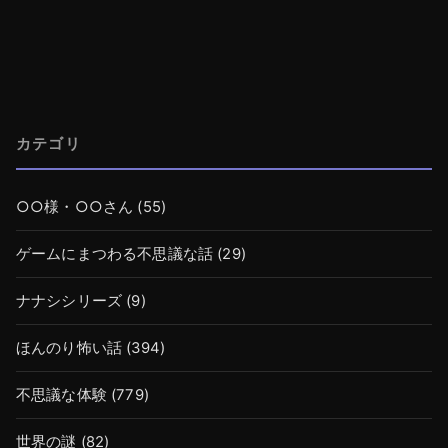
カテゴリ
○○様・○○さん
(55)
ゲームにまつわる不思議な話
(29)
ナナシシリーズ
(9)
ほんのり怖い話
(394)
不思議な体験
(779)
世界の謎
(82)