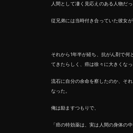
人間として凄く見応えのある人物だっ
従兄弟には当時付き合っていた彼女が
それから1年半が経ち、抗がん剤で何
てきたらしく、癌は徐々に大きくなっ
流石に自分の余命を察したのか、それ
なった。
俺は励ますつもりで、
「癌の特効薬は、実は人間の身体の中