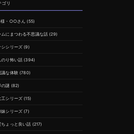
テゴリ
○様・○○さん
(55)
ームにまつわる不思議な話
(29)
ナシシリーズ
(9)
んのり怖い話
(394)
思議な体験
(780)
界の謎
(82)
大工シリーズ
(15)
姉妹シリーズ
(7)
霊ちょっと良い話
(217)