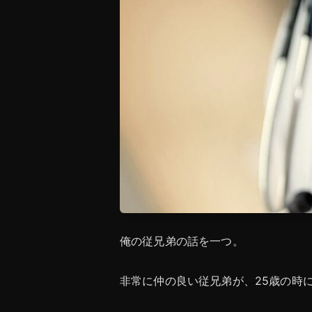
俺の従兄弟の話を一つ。
非常に仲の良い従兄弟が、25歳の時