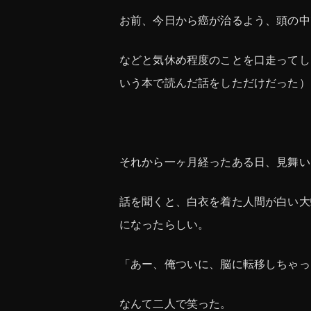
お前、今日から癌が治るよう、頭の中
などと気休め程度のことを口走ってし
いう本で読んだ話をしただけだった）
それから一ヶ月経ったある日、見舞い
話を聞くと、白衣を着た人間が白い大
になったらしい。
「あー、俺ついに、脳に転移しちゃっ
なんて二人で笑った。