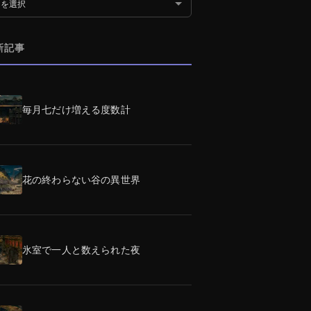
別アーカイブ
新記事
毎月七だけ増える度数計
花の終わらない谷の異世界
氷室で一人と数えられた夜