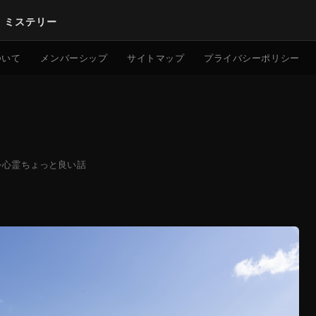
｜ミステリー
検索
ついて
メンバーシップ
サイトマップ
プライバシーポリシー
·
心霊ちょっと良い話