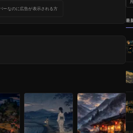
月
バーなのに広告が表示される方
最