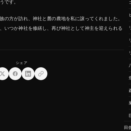
うです。
族の方が訪れ、神社と麓の農地を私に譲ってくれました。
、いつか神社を修繕し、再び神社として神主を迎えられる
田