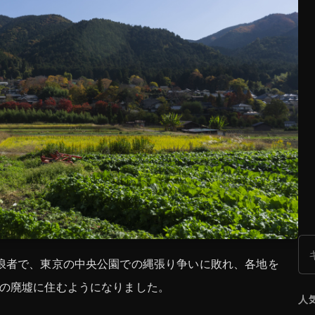
検
浪者で、東京の中央公園での縄張り争いに敗れ、各地を
の廃墟に住むようになりました。
人