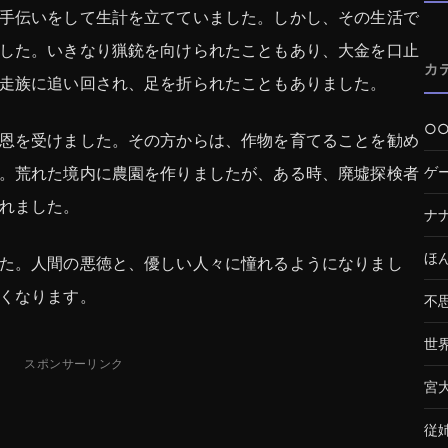
手伝いをして生計を立てていました。しかし、その生活で
した。いきなり猟銃を向けられたこともあり、大金を口止
カ
走族に追い回され、足を折られたこともありました。
○
恩を受けました。その方からは、作物を育てることを勧め
。荒れた境内に農園を作りましたが、ある時、廃墟探検者
ゲ
れました。
ナ
ほ
た。人間の悪徳と、優しい人々に憧れるようになりまし
くなります。
不
世
スポンサーリンク
宮
従