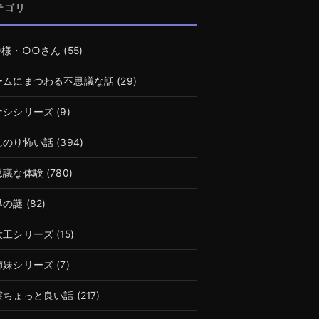
テゴリ
○様・○○さん
(55)
ームにまつわる不思議な話
(29)
ナシシリーズ
(9)
んのり怖い話
(394)
思議な体験
(780)
界の謎
(82)
大工シリーズ
(15)
姉妹シリーズ
(7)
霊ちょっと良い話
(217)