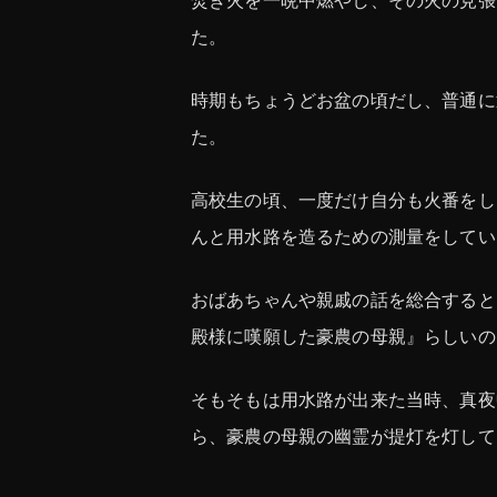
焚き火を一晩中燃やし、その火の見張
た。
時期もちょうどお盆の頃だし、普通に
た。
高校生の頃、一度だけ自分も火番をし
んと用水路を造るための測量をしてい
おばあちゃんや親戚の話を総合すると
殿様に嘆願した豪農の母親』らしいの
そもそもは用水路が出来た当時、真夜
ら、豪農の母親の幽霊が提灯を灯して