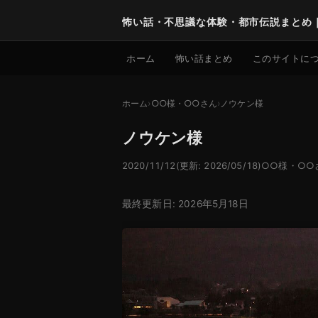
怖い話・不思議な体験・都市伝説まとめ
ホーム
怖い話まとめ
このサイトに
ホーム
○○様・○○さん
ノウケン様
ノウケン様
2020/11/12
(更新: 2026/05/18)
○○様・○○
最終更新日: 2026年5月18日