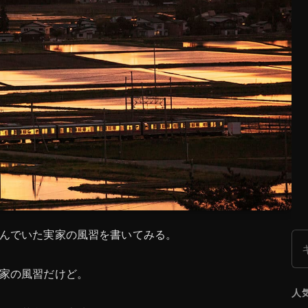
んでいた実家の風習を書いてみる。
検
家の風習だけど。
人