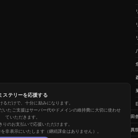
ミステリーを応援する
けるだけで、十分に励みになります。
だいたご支援はサーバー代やドメインの維持費に大切に使わせ
田
ていただきます。
きりのお支払いで応援いただけます。
異
告を非表示にいたします（継続課金はありません）。