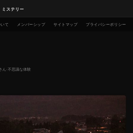
｜ミステリー
検索
ついて
メンバーシップ
サイトマップ
プライバシーポリシー
さん
·
不思議な体験