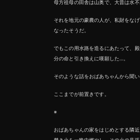
母方祖母の田舎は山奥で、大昔は水不
それを地元の豪農の人が、私財をなげ
なったそうだ。
でもこの用水路を造るにあたって、殿
分の命と引き換えに嘆願した…。
そのような話をおばあちゃんから聞い
ここまでが前置きです。
※
おばあちゃんの家をはじめとする隣近