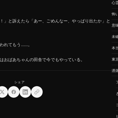
心
怖
！」と訴えたら「あー、ごめんなー、やっぱり出たか」と
意
未
われてもう……。
本
はおばあちゃんの田舎で今でもやっている。
東
洒