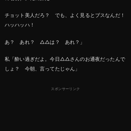
チョット美人だろ？ でも、よく見るとブスなんだ！
ハッハッハ！
あ？ あれ？ △△は？ あれ？」
私「酔い過ぎだよ。今日△△さんのお通夜だったんで
しょ？ 今朝、言ってたじゃん」
スポンサーリンク