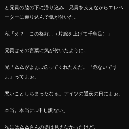
と兄貴の脇の下に潜り込み、兄貴を支えながらエレベ
ーターに乗り込んで気が付いた。
私「え？ この格好…（片腕を上げて千鳥足）」
兄貴はその言葉に気が付いたように、
兄「△△がよぉ…送ってくれたんだ。『危ないです
よ』ってよぉ。
悪いことしちまったなぁ。アイツの通夜の日によぉ。
本当。本当に…申し訳ない」
私には△△さんの姿は見えなかったけど、