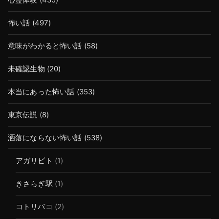
怖い話
(497)
意味がわかると怖い話
(58)
未確認生物
(20)
本当にあった怖い話
(353)
東京伝説
(8)
洒落にならない怖い話
(538)
アガリビト
(1)
きさらぎ駅
(1)
コトリバコ
(2)