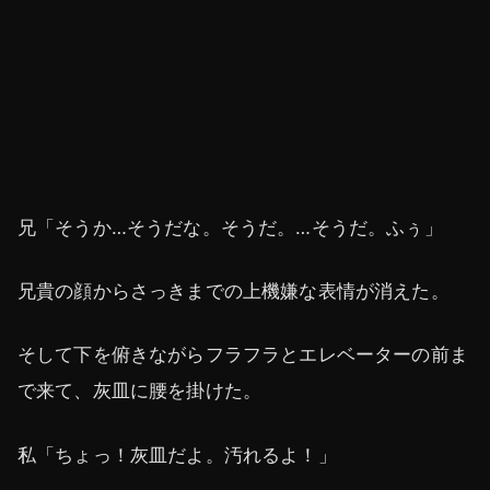
兄「そうか…そうだな。そうだ。…そうだ。ふぅ」
兄貴の顔からさっきまでの上機嫌な表情が消えた。
そして下を俯きながらフラフラとエレベーターの前ま
で来て、灰皿に腰を掛けた。
私「ちょっ！灰皿だよ。汚れるよ！」