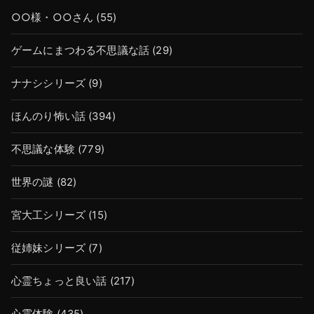
○○様・○○さん
(55)
ゲームにまつわる不思議な話
(29)
ナナシシリーズ
(9)
ほんのり怖い話
(394)
不思議な体験
(779)
世界の謎
(82)
宮大工シリーズ
(15)
従姉妹シリーズ
(7)
心霊ちょっと良い話
(217)
心霊体験
(435)