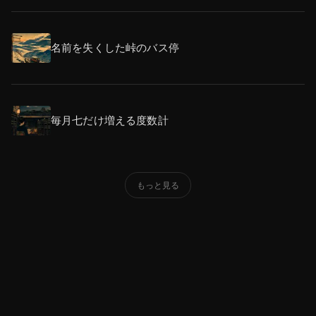
名前を失くした峠のバス停
毎月七だけ増える度数計
もっと見る