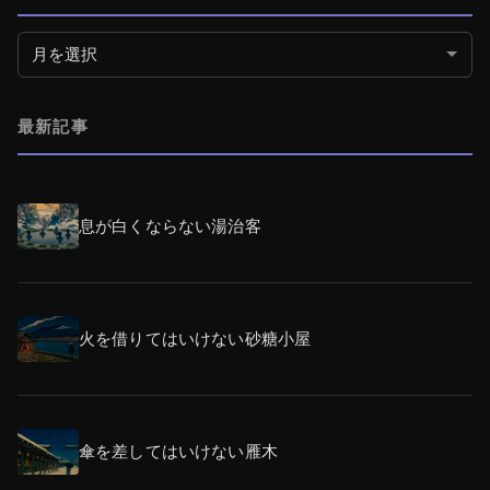
月別アーカイブ
最新記事
息が白くならない湯治客
火を借りてはいけない砂糖小屋
傘を差してはいけない雁木