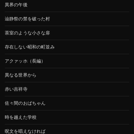
異界の午後
辿静祭の禁を破った村
茶室のような小さな扉
存在しない昭和の町並み
アクァッホ（長編）
異なる世界から
赤い吉祥寺
佐々間のおばちゃん
時を越えた学校
呪文を唱えなければ