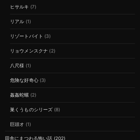
ヒサルキ
(7)
リアル
(1)
リゾートバイト
(3)
リョウメンスクナ
(2)
八尺様
(1)
危険な好奇心
(3)
姦姦蛇螺
(2)
巣くうものシリーズ
(8)
巨頭オ
(1)
田舎にまつわる怖い話
(202)