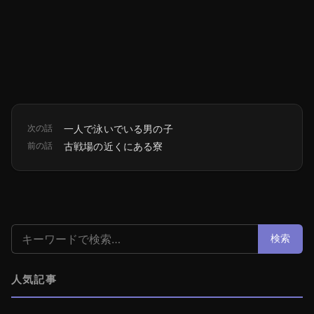
次の話
一人で泳いでいる男の子
前の話
古戦場の近くにある寮
検索:
検索
人気記事