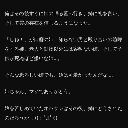
俺はその後すぐに姉の眠る墓へ行き、姉に礼を言い、
そして霊の存在を信じるようになった。
「しね！」が口癖の姉、知らない男と殴り合いの喧嘩
をする姉、老人と動物以外には容赦ない姉、そして子
供が死ぬほど嫌いな姉…。
そんな恐ろしい姉でも、姪は可愛かったんだな…。
姉ちゃん、マジでありがとう。
娘を苦しめていたオバサンはその後、姉にどうされた
のだろうか…(((；ﾟДﾟ)))