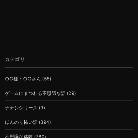
カテゴリ
○○様・○○さん
(55)
ゲームにまつわる不思議な話
(29)
ナナシシリーズ
(9)
ほんのり怖い話
(394)
不思議な体験
(780)