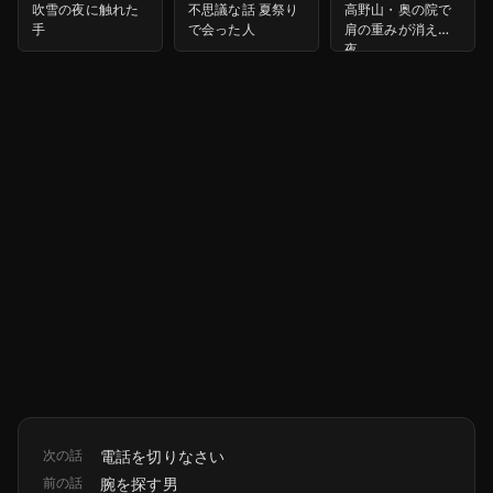
吹雪の夜に触れた
不思議な話 夏祭り
高野山・奥の院で
手
で会った人
肩の重みが消えた
夜
次の話
電話を切りなさい
前の話
腕を探す男