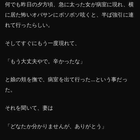
何でも昨日の夕方頃、急に太った女が病室に現れ、横
に居た怖いオバサンにボソボソ呟くと、半ば強引に連
れて行ったらしい。
そしてすぐにもう一度現れて、
「もう大丈夫やで。辛かったな」
と娘の頬を撫で、病室を出て行った…という事だっ
た。
それを聞いて、妻は
「どなたか分かりませんが、ありがとう」