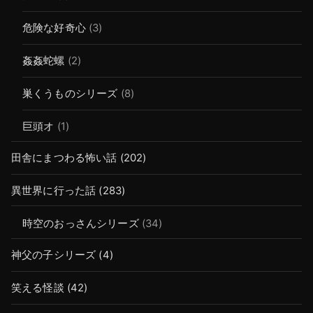
危険な好奇心
(3)
姦姦蛇螺
(2)
巣くうものシリーズ
(8)
巨頭オ
(1)
田舎にまつわる怖い話
(202)
異世界に行った話
(283)
時空のおっさんシリーズ
(34)
神父の子シリーズ
(4)
笑える怪談
(42)