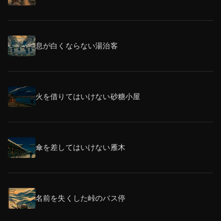
息が白くならない湯治客
火を借りてはいけない砂糖小屋
傘を差してはいけない雁木
名前を失くした峠のバス停