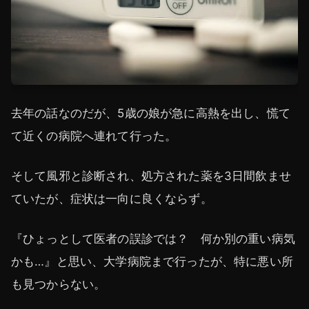
去年の話なのだが、5歳の娘が急に高熱を出し、慌て
て近くの病院へ連れて行った。
そして風邪と診断され、処方された薬を3日間飲ませ
ていたが、症状は一向に良くならず。
『ひょっとして医者の誤診では？ 何か別の重い病気
かも…』と思い、大学病院まで行ったが、特に悪い所
も見つからない。