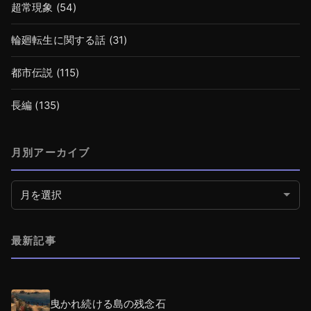
超常現象
(54)
輪廻転生に関する話
(31)
都市伝説
(115)
長編
(135)
月別アーカイブ
月別アーカイブ
最新記事
曳かれ続ける島の残念石