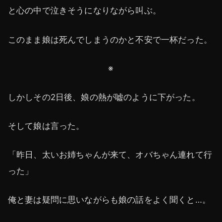
と心の中で泣きそうになりながら叫ぶ。
このまま娘は死んでしまうのかと不安で一杯だった。
※
しかしその2日後、娘の熱が嘘のように下がった。
そして娘は言った。
「昨日、太いお姉ちゃんが来て、オバちゃん連れて行
った」
俺と妻は疑問に思いながらも娘の話をよく聞くと…。