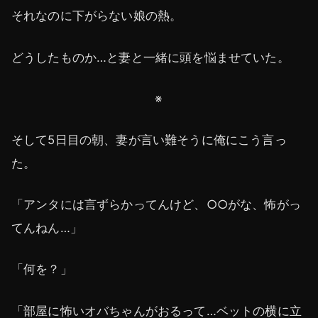
それなのに下がらない娘の熱。
どうしたものか…と妻と一緒に頭を悩ませていた。
※
そして5日目の朝、妻が言い難そうに俺にこう言っ
た。
「アンタには言ずらかってんけど、○○がな、怖がっ
てんねん…」
「何を？」
「部屋に怖いオバちゃんがおるって…ベットの横に立