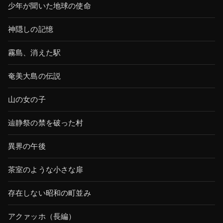
少年が聞いた地球の使命
神隠しの記憶
霧島、消えた駅
奄美大島の伝説
山の女の子
辿静祭の禁を破った村
異界の午後
茶室のような小さな扉
存在しない昭和の町並み
アクァッホ（長編）