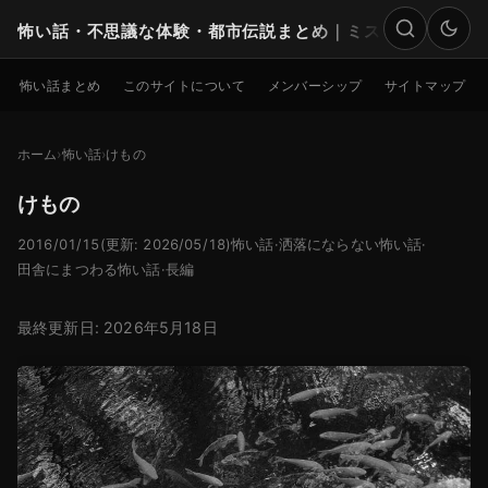
怖い話・不思議な体験・都市伝説まとめ｜ミステリー
検索
怖い話まとめ
このサイトについて
メンバーシップ
サイトマップ
ホーム
怖い話
けもの
けもの
2016/01/15
(更新: 2026/05/18)
怖い話
·
洒落にならない怖い話
·
田舎にまつわる怖い話
·
長編
最終更新日: 2026年5月18日