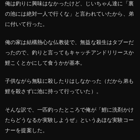
俺は釣りに興味はなかったけど、じいちゃん達に「裏
の池には絶対一人で行くな」と言われていたから、弟
に付いて行った。
俺の家は結構熱心な仏教徒で、無益な殺生はタブーだ
ったので、釣りと言ってもキャッチアンドリリースか
鯉こくとかにして食うかが基本。
子供ながら無駄に殺したりはしなかった（だから弟も
鯉を殺さずに池に持って行っていた）。
そんな訳で、一匹釣ったところで俺が「鯉に洗剤かけ
たらどうなるか実験しようぜ」というあほな実験コー
ナーを提案した。