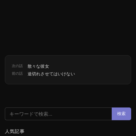
次の話
散々な彼女
前の話
途切れさせてはいけない
検索:
検索
人気記事