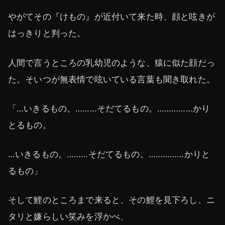
やがてその『けもの』が近付いて来た時、顔と呟きが
はっきりと判った。
人間で言うところの乳幼児のような、猿に似た顔だっ
た。そいつが無表情で呟いている言葉も聞き取れた。
「…いきるもの。………そだてるもの。……………かり
とるもの。
…いきるもの。………そだてるもの。……………かりと
るもの」
そして鯉のところまで来ると、その鯉を見下ろし、ニ
タリと嫌らしい笑みを浮かべ、