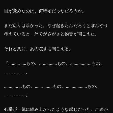
目が覚めたのは、何時頃だっただろうか。
まだ辺りは暗かった。なぜ起きたんだろうとぼんやり
考えていると、外でがさがさと物音が聞こえた。
それと共に、あの呟きも聞こえる。
「……………もの。……………もの。………………もの。
………………。
……………もの。……………もの。………………もの。
………………」
心臓が一気に縮み上がったような感じだった。こめか