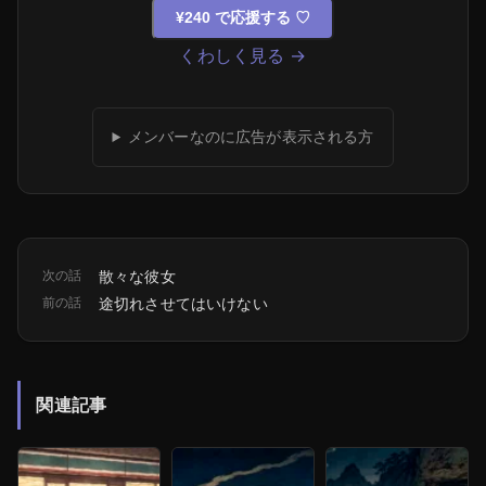
¥240 で応援する
♡
くわしく見る →
メンバーなのに広告が表示される方
次の話
散々な彼女
前の話
途切れさせてはいけない
関連記事