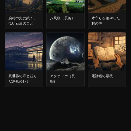
廃村の先に続く、
八尺様（長編）
木守りを絶やした
低い石扉のこと
村の声
異世界の私と並ん
アクァッホ（長
電話帳の最後
だ深夜のレジ
編）