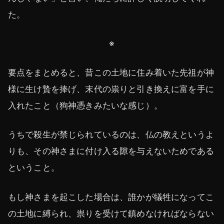
た。
※
要点をまとめると、昔この土地に住み着いた先祖が神
様に生け贄を捧げ、末代の祟りと引き換えに富を手に
入れたこと（狗神憑きみたいな感じ）。
うちで殺生が禁じられているのは、仏の教えというよ
りも、その神さまに付け入る隙を与えないためである
ということ。
もし神さまを起こした場合は、誰かが犠牲になってこ
の土地に縛られ、祟りを受けて鎮めなければならない