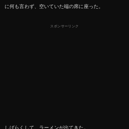
に何も言わず、空いていた端の席に座った。
スポンサーリンク
しばらくして、ラーメンが出てきた。