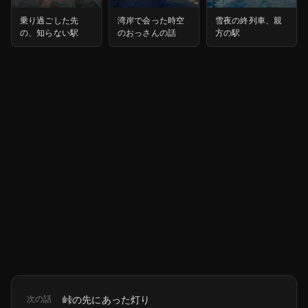
乗り過ごした先
湾岸で会った時空
雪夜の終列車、親
の、知らない駅
のおっさんの話
方の駅
次の話
峠の先にあった灯り