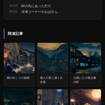
次の話
峠の先にあった灯り
前の話
冷凍コーナーのおばさん
関連記事
柳の向こうの旅館
無人の里に届く出
公図にだけ残る裏
生届
の町