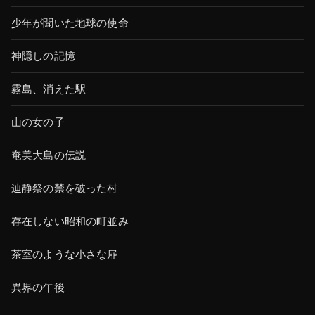
少年が聞いた地球の使命
神隠しの記憶
霧島、消えた駅
山の女の子
奄美大島の伝説
辿静祭の禁を破った村
存在しない昭和の町並み
茶室のような小さな扉
異界の午後