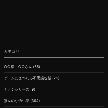
カテゴリ
○○様・○○さん
(55)
ゲームにまつわる不思議な話
(29)
ナナシシリーズ
(9)
ほんのり怖い話
(394)