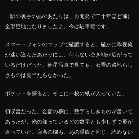
「駅の裏手のあのあたりは、再開発で二十年ほど前に
全部更地になりましたよ。今は駐車場です」
スマートフォンのマップで確認すると、確かに昨夜俺
が迷い込んだあたりには、何もない空き地が広がって
いるだけだった。衛星写真で見ても、石畳の路地らし
きものは見当たらなかった。
ポケットを探ると、そこに一枚の紙が入っていた。
領収書だった。金額の欄に、数字らしきものが書いて
あったが、俺の知っているどの数字とも少しずつ形が
違っていた。店名の欄も、あの暖簾と同じ、読めない