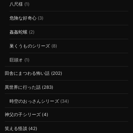
八尺様
(1)
危険な好奇心
(3)
姦姦蛇螺
(2)
巣くうものシリーズ
(8)
巨頭オ
(1)
田舎にまつわる怖い話
(202)
異世界に行った話
(283)
時空のおっさんシリーズ
(34)
神父の子シリーズ
(4)
笑える怪談
(42)