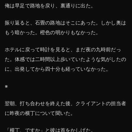
俺は早足で路地を戻り、裏通りに出た。
振り返ると、石畳の路地はそこにあった。しかし奥は
もう暗かった。橙色の明かりもなかった。
ホテルに戻って時計を見ると、まだ夜の九時前だっ
た。体感では二時間以上歩いていたような気がしたの
に、出発してから四十分も経っていなかった。
※
翌朝、打ち合わせを終えた後、クライアントの担当者
に昨夜の横丁について聞いた。
「横丁、ですか」と彼は首をかしげた。