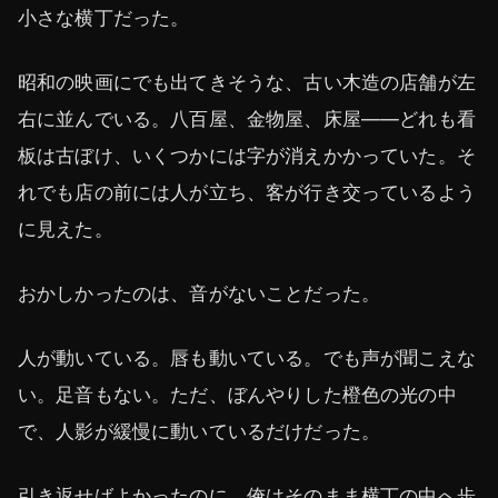
小さな横丁だった。
昭和の映画にでも出てきそうな、古い木造の店舗が左
右に並んでいる。八百屋、金物屋、床屋——どれも看
板は古ぼけ、いくつかには字が消えかかっていた。そ
れでも店の前には人が立ち、客が行き交っているよう
に見えた。
おかしかったのは、音がないことだった。
人が動いている。唇も動いている。でも声が聞こえな
い。足音もない。ただ、ぼんやりした橙色の光の中
で、人影が緩慢に動いているだけだった。
引き返せばよかったのに、俺はそのまま横丁の中へ歩