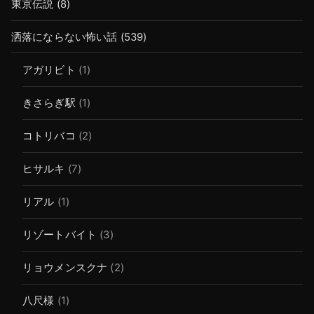
東京伝説
(8)
洒落にならない怖い話
(539)
アガリビト
(1)
きさらぎ駅
(1)
コトリバコ
(2)
ヒサルキ
(7)
リアル
(1)
リゾートバイト
(3)
リョウメンスクナ
(2)
八尺様
(1)