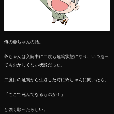
俺の爺ちゃんの話。
爺ちゃんは入院中に二度も危篤状態になり、いつ逝っ
てもおかしくない状態だった。
二度目の危篤から生還した時に爺ちゃんに聞いたら、
「ここで死んでなるものか！」
と強く願ったらしい。