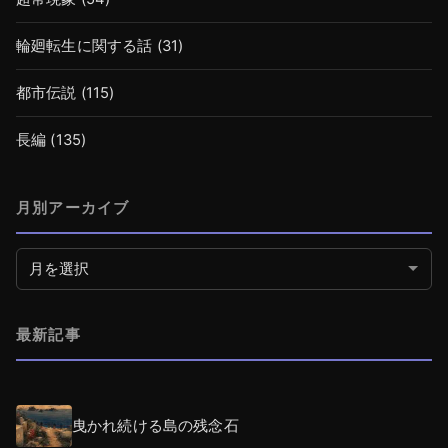
輪廻転生に関する話
(31)
都市伝説
(115)
長編
(135)
月別アーカイブ
月別アーカイブ
最新記事
曳かれ続ける島の残念石