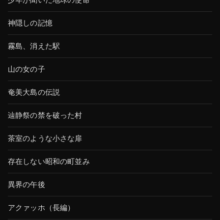
少年が聞いた地球の使命
神隠しの記憶
霧島、消えた駅
山の女の子
奄美大島の伝説
辿静祭の禁を破った村
茶室のような小さな扉
存在しない昭和の町並み
異界の午後
アクァッホ（長編）