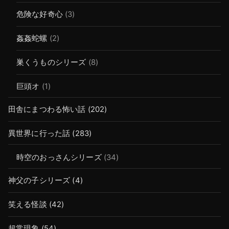
危険な好奇心
(3)
姦姦蛇螺
(2)
巣くうものシリーズ
(8)
巨頭オ
(1)
田舎にまつわる怖い話
(202)
異世界に行った話
(283)
時空のおっさんシリーズ
(34)
神父の子シリーズ
(4)
笑える怪談
(42)
超常現象
(54)