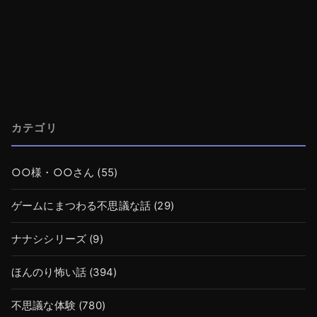
カテゴリ
○○様・○○さん
(55)
ゲームにまつわる不思議な話
(29)
ナナシシリーズ
(9)
ほんのり怖い話
(394)
不思議な体験
(780)