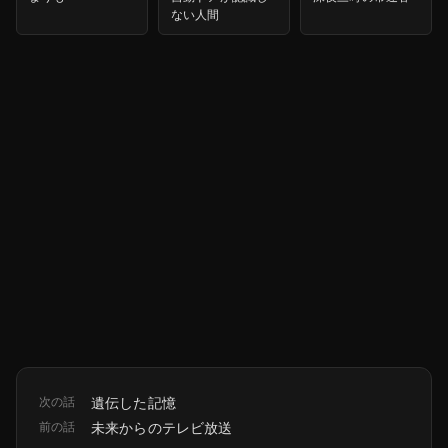
ない人間
次の話
遺伝した記憶
前の話
未来からのテレビ放送