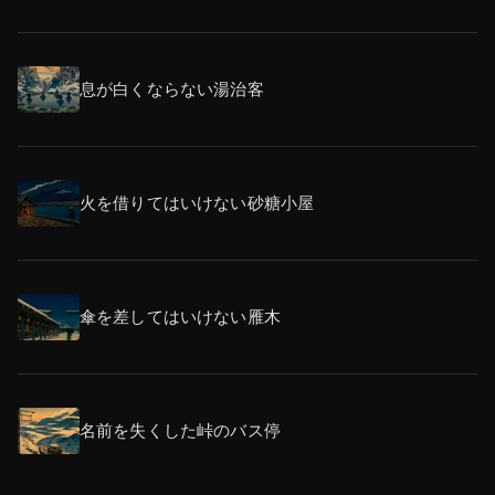
息が白くならない湯治客
火を借りてはいけない砂糖小屋
傘を差してはいけない雁木
名前を失くした峠のバス停