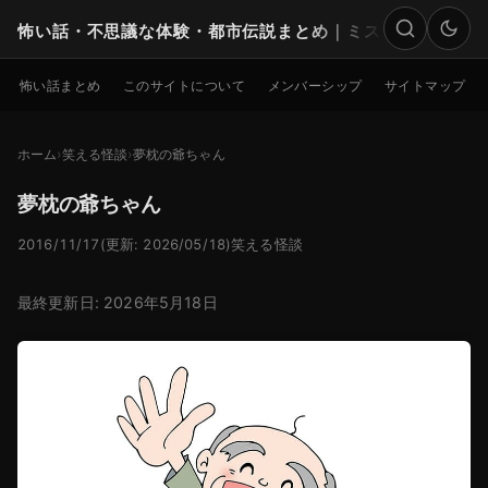
怖い話・不思議な体験・都市伝説まとめ｜ミステリー
検索
怖い話まとめ
このサイトについて
メンバーシップ
サイトマップ
ホーム
笑える怪談
夢枕の爺ちゃん
夢枕の爺ちゃん
2016/11/17
(更新: 2026/05/18)
笑える怪談
最終更新日: 2026年5月18日