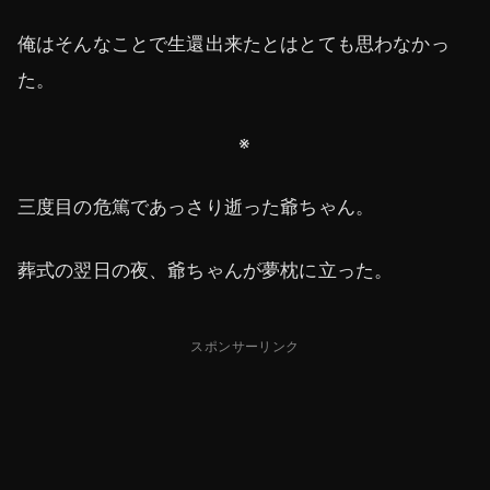
俺はそんなことで生還出来たとはとても思わなかっ
た。
※
三度目の危篤であっさり逝った爺ちゃん。
葬式の翌日の夜、爺ちゃんが夢枕に立った。
スポンサーリンク