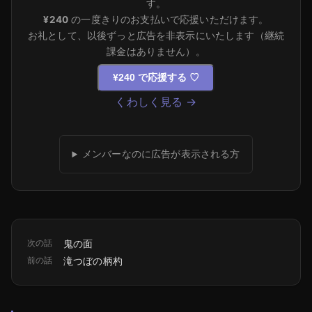
す。
¥240
の一度きりのお支払いで応援いただけます。
お礼として、以後ずっと広告を非表示にいたします（継続
課金はありません）。
¥240 で応援する
♡
くわしく見る →
メンバーなのに広告が表示される方
次の話
鬼の面
前の話
滝つぼの柄杓