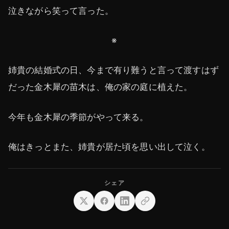
泣きながら笑って言った。
※
姉貴の結婚式の日、今まで有り難うと言って渡すはず
だった金木犀の苗木は、俺の家の庭に植えた。
今年も金木犀の季節がやって来る。
俺はきっとまた、姉貴が居た頃を思い出して泣く。