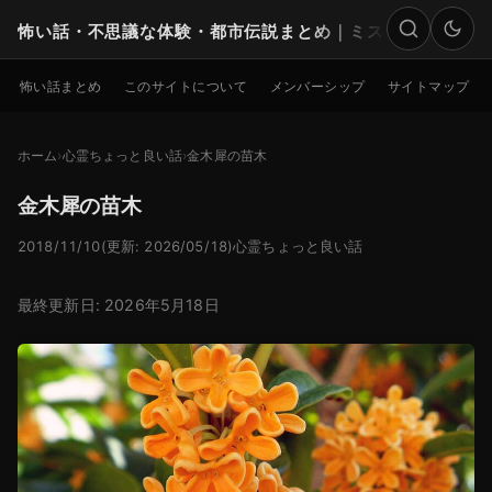
怖い話・不思議な体験・都市伝説まとめ｜ミステリー
検索
怖い話まとめ
このサイトについて
メンバーシップ
サイトマップ
ホーム
心霊ちょっと良い話
金木犀の苗木
金木犀の苗木
2018/11/10
(更新: 2026/05/18)
心霊ちょっと良い話
最終更新日: 2026年5月18日