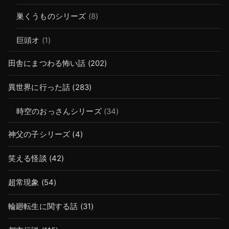
巣くうものシリーズ
(8)
巨頭オ
(1)
田舎にまつわる怖い話
(202)
異世界に行った話
(283)
時空のおっさんシリーズ
(34)
神父の子シリーズ
(4)
笑える怪談
(42)
超常現象
(54)
輪廻転生に関する話
(31)