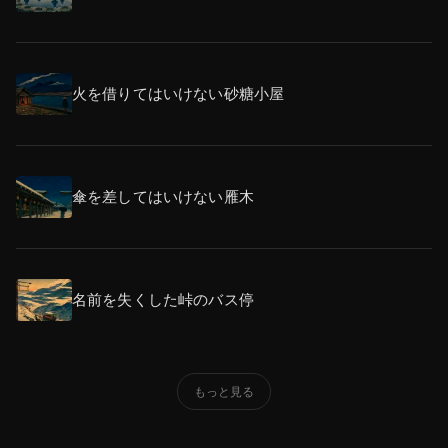
火を借りてはいけない砂糖小屋
傘を差してはいけない雁木
名前を失くした峠のバス停
もっと見る