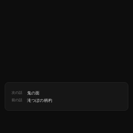
次の話
鬼の面
前の話
滝つぼの柄杓