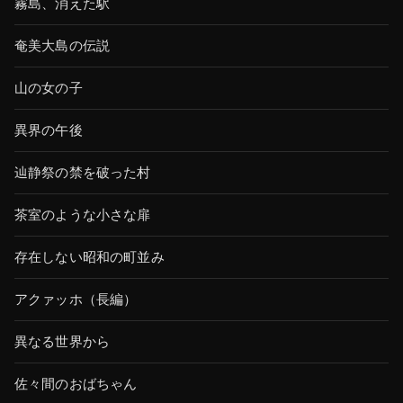
霧島、消えた駅
奄美大島の伝説
山の女の子
異界の午後
辿静祭の禁を破った村
茶室のような小さな扉
存在しない昭和の町並み
アクァッホ（長編）
異なる世界から
佐々間のおばちゃん