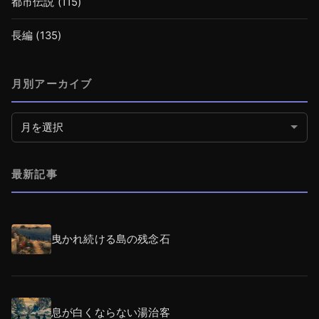
都市伝説
(115)
長編
(135)
月別アーカイブ
月別アーカイブ
最新記事
曳かれ続ける島の残念石
息が白くならない湯治客