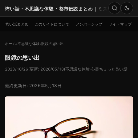
怖い話・不思議な体験・都市伝説まとめ｜ミステリー
検索
怖い話まとめ
このサイトについて
メンバーシップ
サイトマップ
ホーム
不思議な体験
眼鏡の思い出
眼鏡の思い出
2023/10/26
(更新: 2026/05/18)
不思議な体験
·
心霊ちょっと良い話
最終更新日: 2026年5月18日