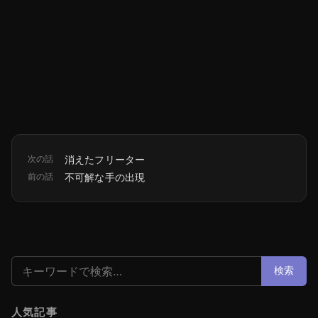
次の話
消えたフリーター
前の話
不可解な手の出現
検索:
検索
人気記事