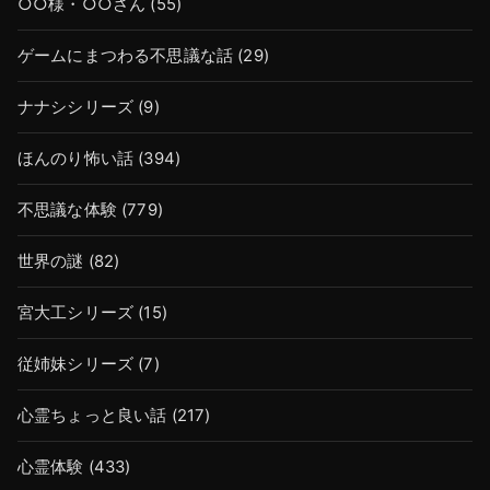
○○様・○○さん
(55)
ゲームにまつわる不思議な話
(29)
ナナシシリーズ
(9)
ほんのり怖い話
(394)
不思議な体験
(779)
世界の謎
(82)
宮大工シリーズ
(15)
従姉妹シリーズ
(7)
心霊ちょっと良い話
(217)
心霊体験
(433)