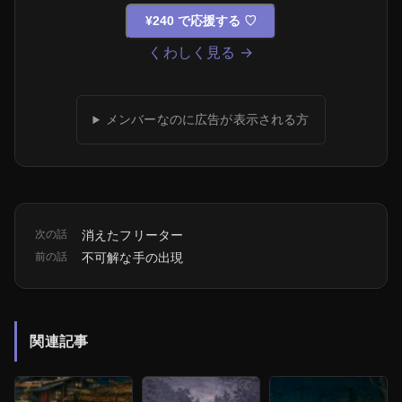
¥240 で応援する
♡
くわしく見る →
メンバーなのに広告が表示される方
次の話
消えたフリーター
前の話
不可解な手の出現
関連記事