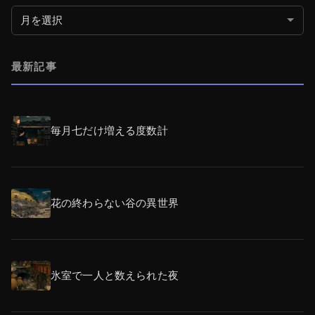
月別アーカイブ
最新記事
毎月七だけ増える度数計
花の終わらない谷の異世界
氷室で一人と数えられた夜