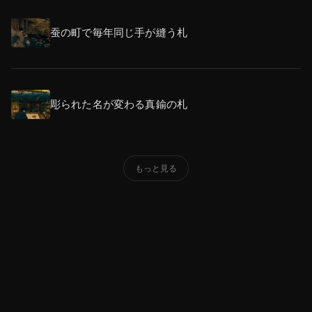
蚕の町で毎年同じ手が縫う札
彫られた名が変わる真鍮の札
もっと見る