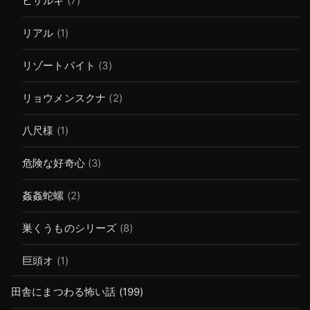
ヒサルキ
(7)
リアル
(1)
リゾートバイト
(3)
リョウメンスクナ
(2)
八尺様
(1)
危険な好奇心
(3)
姦姦蛇螺
(2)
巣くうものシリーズ
(8)
巨頭オ
(1)
田舎にまつわる怖い話
(199)