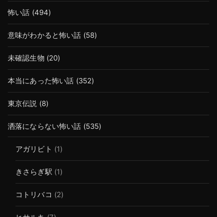
怖い話
(494)
意味がわかると怖い話
(58)
未確認生物
(20)
本当にあった怖い話
(352)
東京伝説
(8)
洒落にならない怖い話
(535)
アガリビト
(1)
きさらぎ駅
(1)
コトリバコ
(2)