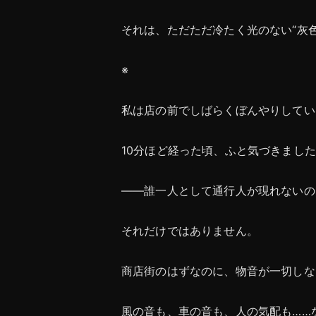
それは、ただただ冷たく光のない“灰
※
私は店の前でしばらくぼんやりしてい
10分ほど経った頃、ふと気づきまし
――誰一人として通行人が現れないの
それだけではありません。
商店街のはずなのに、物音が一切しな
風の音も、車の音も、人の気配も……