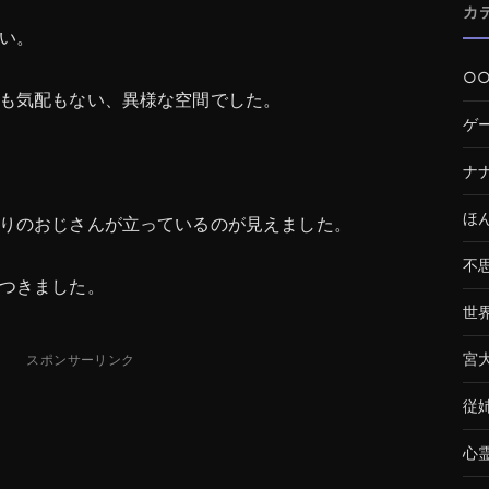
カ
い。
○
も気配もない、異様な空間でした。
ゲ
ナ
ほ
りのおじさんが立っているのが見えました。
不
つきました。
世
宮
スポンサーリンク
従
心