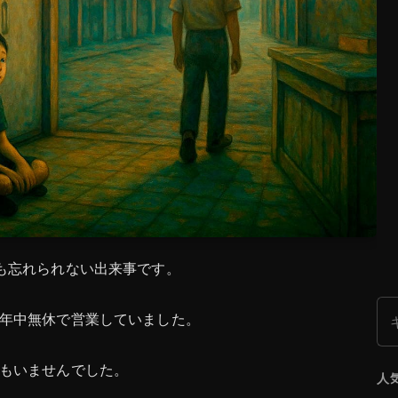
も忘れられない出来事です。
検
年中無休で営業していました。
もいませんでした。
人