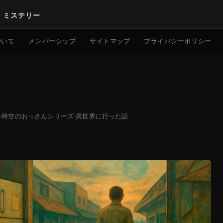
｜ミステリー
検索
ついて
メンバーシップ
サイトマップ
プライバシーポリシー
·
時空のおっさんシリーズ
·
異世界に行った話