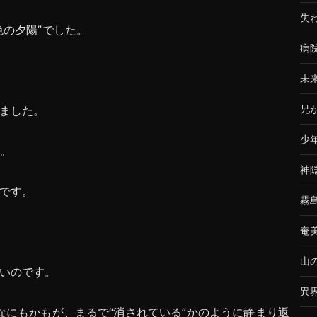
失
色の夕陽”でした。
病
未
兄
ました。
少
た。
神
です。
霧
奄
山
いのです。
異
なにもかもが、まるで“消されている”かのように静まり返