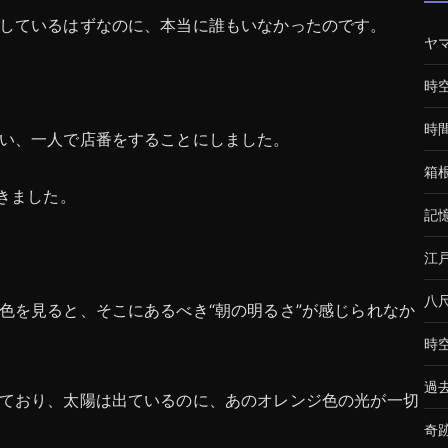
しているはずなのに、本当に誰もいなかったのです。
ヤ
時
時
い、一人で店番をすることにしました。
箱
きました。
記
江
八
色を見ると、そこにあるべき“朝の明るさ”が感じられなか
時
過
ており、太陽は出ているのに、あのオレンジ色の光が一切
奇