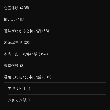
心霊体験
(435)
怖い話
(497)
意味がわかると怖い話
(58)
未確認生物
(20)
本当にあった怖い話
(354)
東京伝説
(8)
洒落にならない怖い話
(539)
アガリビト
(1)
きさらぎ駅
(1)