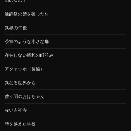
山の女の子
辿静祭の禁を破った村
異界の午後
茶室のような小さな扉
存在しない昭和の町並み
アクァッホ（長編）
異なる世界から
佐々間のおばちゃん
赤い吉祥寺
時を越えた学校