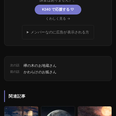
¥240 で応援する
♡
くわしく見る →
メンバーなのに広告が表示される方
次の話
欅の木のお地蔵さん
前の話
かわらけのお狐さん
関連記事