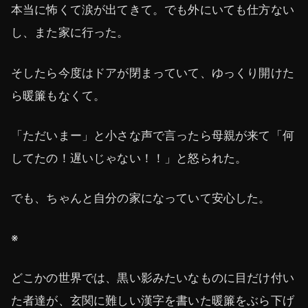
本当に怖くて涙が出てきて。でも外にいても仕方ない
し、また家に行った。
そしたら今度はドアが閉まっていて、ゆっくり開けた
ら暖簾もなくて。
「ただいまー」と小さな声で言ったら母親が来て「何
してたの！遅いじゃない！！」と怒られた。
でも、ちゃんと自分の家になっていて安心した。
※
どこかの世界では、黒い影みたいなものに目だけ付い
た者達が、玄関に難しい漢字を書いた暖簾をぶら下げ