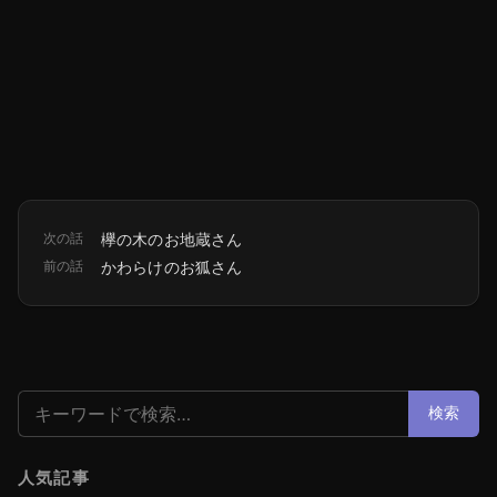
次の話
欅の木のお地蔵さん
前の話
かわらけのお狐さん
検索:
検索
人気記事