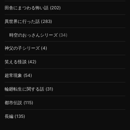
田舎にまつわる怖い話
(202)
異世界に行った話
(283)
時空のおっさんシリーズ
(34)
神父の子シリーズ
(4)
笑える怪談
(42)
超常現象
(54)
輪廻転生に関する話
(31)
都市伝説
(115)
長編
(135)