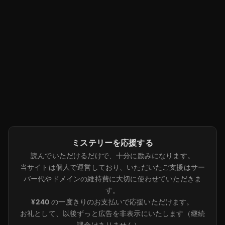
ミステリーを応援する
読んでいただけるだけで、十分に励みになります。
当サイトは個人で運営しており、いただいたご支援はサー
バー代やドメインの維持費に大切に使わせていただきま
す。
¥240
の一度きりのお支払いで応援いただけます。
お礼として、以後ずっと広告を非表示にいたします（継続
課金はありません）。