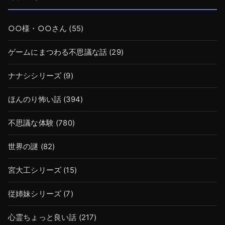
○○様・○○さん
(55)
ゲームにまつわる不思議な話
(29)
ナナシシリーズ
(9)
ほんのり怖い話
(394)
不思議な体験
(780)
世界の謎
(82)
宮大工シリーズ
(15)
従姉妹シリーズ
(7)
心霊ちょっと良い話
(217)