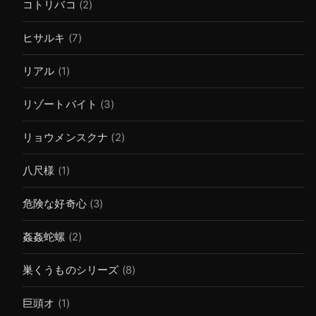
コトリバコ
(2)
ヒサルキ
(7)
リアル
(1)
リゾートバイト
(3)
リョウメンスクナ
(2)
八尺様
(1)
危険な好奇心
(3)
姦姦蛇螺
(2)
巣くうものシリーズ
(8)
巨頭オ
(1)