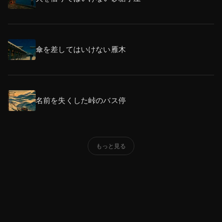
傘を差してはいけない雁木
名前を失くした峠のバス停
もっと見る