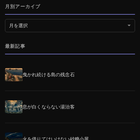
月別アーカイブ
月別アーカイブ
最新記事
曳かれ続ける島の残念石
息が白くならない湯治客
火を借りてはいけない砂糖小屋