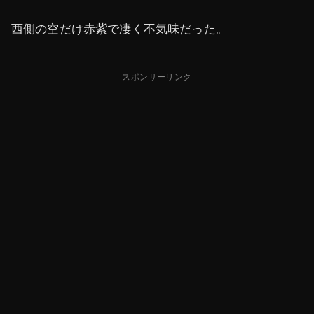
西側の空だけ赤紫で凄く不気味だった。
スポンサーリンク