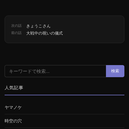
次の話
きょうこさん
前の話
大戦中の呪いの儀式
検索:
検索
人気記事
ヤマノケ
時空の穴