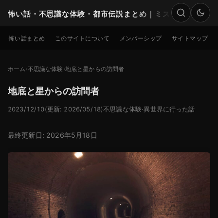
怖い話・不思議な体験・都市伝説まとめ｜ミステリー
検索
怖い話まとめ
このサイトについて
メンバーシップ
サイトマップ
ホーム
不思議な体験
地底と星からの訪問者
地底と星からの訪問者
2023/12/10
(更新: 2026/05/18)
不思議な体験
·
異世界に行った話
最終更新日: 2026年5月18日