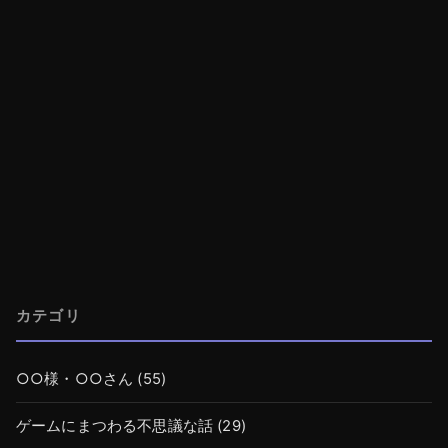
カテゴリ
○○様・○○さん
(55)
ゲームにまつわる不思議な話
(29)