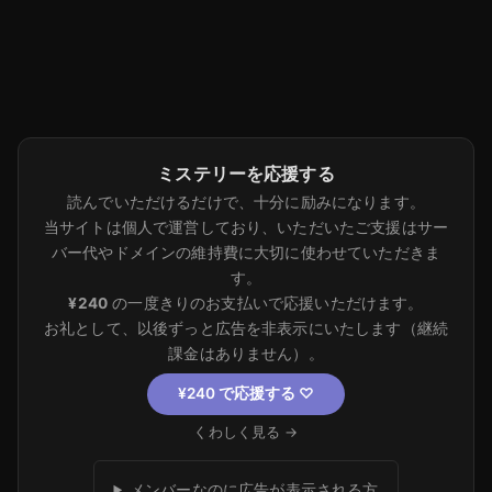
ミステリーを応援する
読んでいただけるだけで、十分に励みになります。
当サイトは個人で運営しており、いただいたご支援はサー
バー代やドメインの維持費に大切に使わせていただきま
す。
¥240
の一度きりのお支払いで応援いただけます。
お礼として、以後ずっと広告を非表示にいたします（継続
課金はありません）。
¥240 で応援する
♡
くわしく見る →
メンバーなのに広告が表示される方