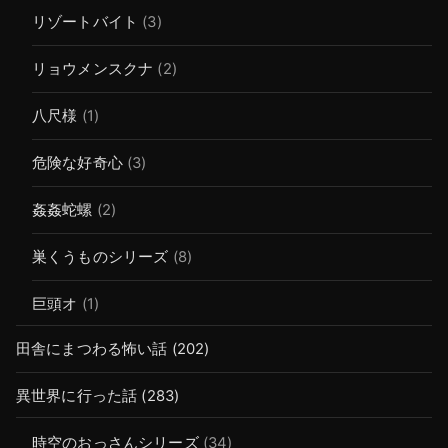
リゾートバイト
(3)
リョウメンスクナ
(2)
八尺様
(1)
危険な好奇心
(3)
姦姦蛇螺
(2)
巣くうものシリーズ
(8)
巨頭オ
(1)
田舎にまつわる怖い話
(202)
異世界に行った話
(283)
時空のおっさんシリーズ
(34)