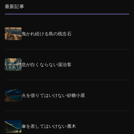
最新記事
曳かれ続ける島の残念石
息が白くならない湯治客
火を借りてはいけない砂糖小屋
傘を差してはいけない雁木