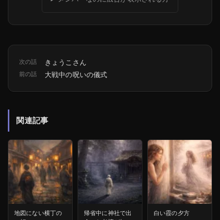
次の話
きょうこさん
前の話
大戦中の呪いの儀式
関連記事
地図にない横丁の
帰省中に神社で出
白い霞の夕方