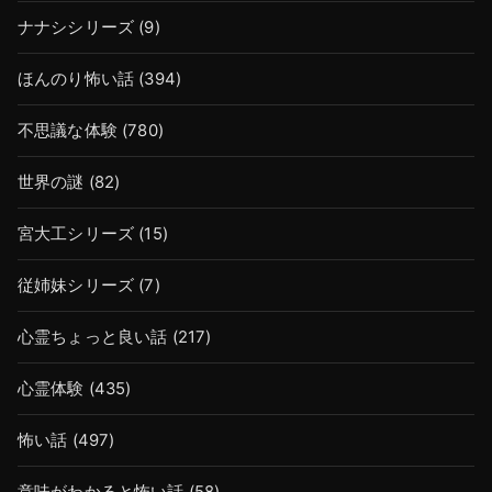
ナナシシリーズ
(9)
ほんのり怖い話
(394)
不思議な体験
(780)
世界の謎
(82)
宮大工シリーズ
(15)
従姉妹シリーズ
(7)
心霊ちょっと良い話
(217)
心霊体験
(435)
怖い話
(497)
意味がわかると怖い話
(58)