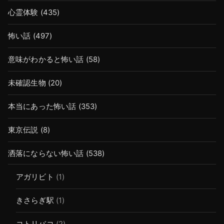
心霊体験
(435)
怖い話
(497)
意味がわかると怖い話
(58)
未確認生物
(20)
本当にあった怖い話
(353)
東京伝説
(8)
洒落にならない怖い話
(538)
アガリビト
(1)
きさらぎ駅
(1)
コトリバコ
(2)