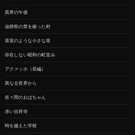
異界の午後
辿静祭の禁を破った村
茶室のような小さな扉
存在しない昭和の町並み
アクァッホ（長編）
異なる世界から
佐々間のおばちゃん
赤い吉祥寺
時を越えた学校