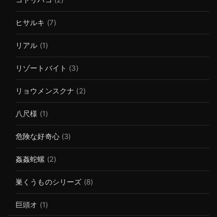
ヒサルキ
(7)
リアル
(1)
リゾートバイト
(3)
リョウメンスクナ
(2)
八尺様
(1)
危険な好奇心
(3)
姦姦蛇螺
(2)
巣くうものシリーズ
(8)
巨頭オ
(1)