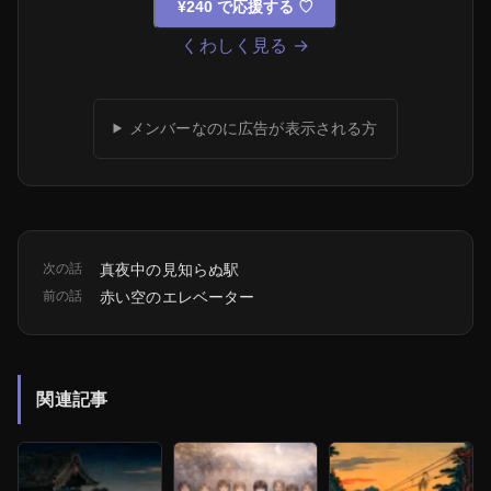
¥240 で応援する
♡
くわしく見る →
メンバーなのに広告が表示される方
次の話
真夜中の見知らぬ駅
前の話
赤い空のエレベーター
関連記事