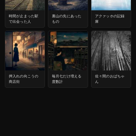
時間が止まった駅
裏山の先にあった
アクァッホの記録
で出会った人
もの
庫
押入れの向こうの
毎月七だけ増える
佐々間のおばちゃ
商店街
度数計
ん