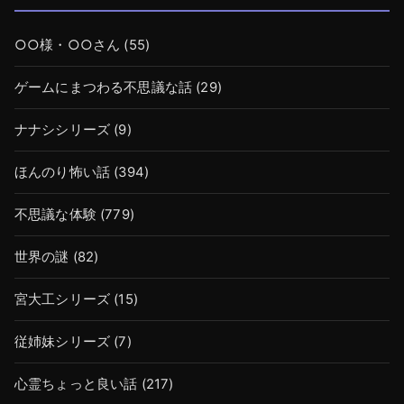
○○様・○○さん
(55)
ゲームにまつわる不思議な話
(29)
ナナシシリーズ
(9)
ほんのり怖い話
(394)
不思議な体験
(779)
世界の謎
(82)
宮大工シリーズ
(15)
従姉妹シリーズ
(7)
心霊ちょっと良い話
(217)