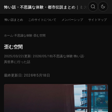
怖い話・不思議な体験・都市伝説まとめ｜ミステリー
検索
怖い話まとめ
このサイトについて
メンバーシップ
サイトマップ
ホーム
不思議な体験
歪む空間
歪む空間
2025/03/22
(更新: 2026/05/18)
不思議な体験
·
怖い話
·
異世界に行った話
最終更新日: 2026年5月18日