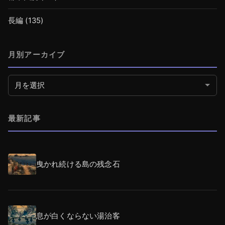
長編
(135)
月別アーカイブ
月別アーカイブ
最新記事
曳かれ続ける島の残念石
息が白くならない湯治客