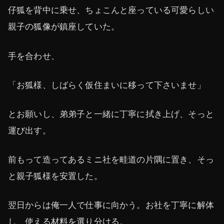
仔狐を背中に乗せ、ちょこんと座っている可愛らしい
親子の狐像が鎮座していた。
手を合わせ、
「お狐様、しばらく仮住まいに移って下さいませ」
とお願いし、弟弟子と一緒に丁寧に拭き上げ、そっと
運び出す。
前もって造ってあるミニ社を畦道の片隅に置き、そっ
と親子狐様を安置した。
翌日からは俺一人で仕事に向かう。お社を丁寧に解体
し、使える材料を選り分ける。