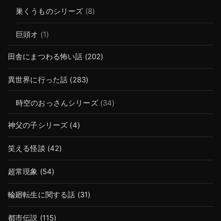
巣くうものシリーズ
(8)
巨頭オ
(1)
田舎にまつわる怖い話
(202)
異世界に行った話
(283)
時空のおっさんシリーズ
(34)
神父の子シリーズ
(4)
笑える怪談
(42)
超常現象
(54)
輪廻転生に関する話
(31)
都市伝説
(115)