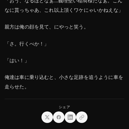
「おう、なるほどなぁ…義理堅い稲荷様だなぁ。こん
なに貰っちゃあ、これ以上頂くワケにゃいかねえな」
親方は俺の顔を見て、にやっと笑う。
「さ。行くべか！」
「はい！」
俺達は車に乗り込むと、小さな足跡を追うように車を
走らせた。