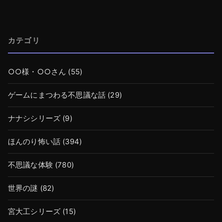
カテゴリ
○○様・○○さん
(55)
ゲームにまつわる不思議な話
(29)
ナナシシリーズ
(9)
ほんのり怖い話
(394)
不思議な体験
(780)
世界の謎
(82)
宮大工シリーズ
(15)