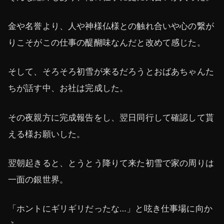
金や名誉より、人や神様仏様との触れ合いや心の繋が
りこそがこの仕事の醍醐味なんだと改めて感じた。
そして、そろそろ初雪が来るだろうとおばあちゃんた
ちが話す中、お社は完成した。
その夜親方に完成報告をし、翌日同行して確認して貰
える様お願いした。
翌朝起きると、とうとう降りて来た初雪で家の周りは
一面の銀世界。
「ホントにギリギリだったな…」と呟き仕事場に向か