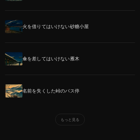
火を借りてはいけない砂糖小屋
傘を差してはいけない雁木
名前を失くした峠のバス停
もっと見る