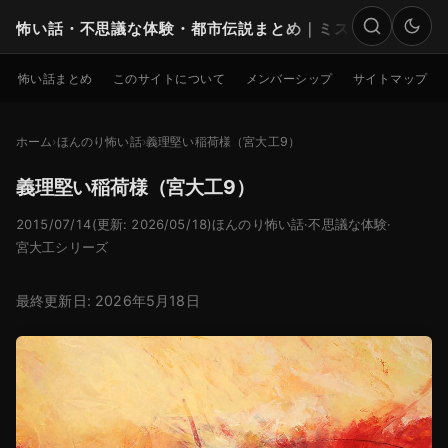
怖い話・不思議な体験・都市伝説まとめ｜ミステリー
検索
怖い話まとめ
このサイトについて
メンバーシップ
サイトマップ
ホーム
ほんのり怖い話
義理堅い稲荷様（宮大工9）
義理堅い稲荷様（宮大工9）
2015/07/14
(更新: 2026/05/18)
ほんのり怖い話
·
不思議な体験
·
宮大工シリーズ
最終更新日: 2026年5月18日