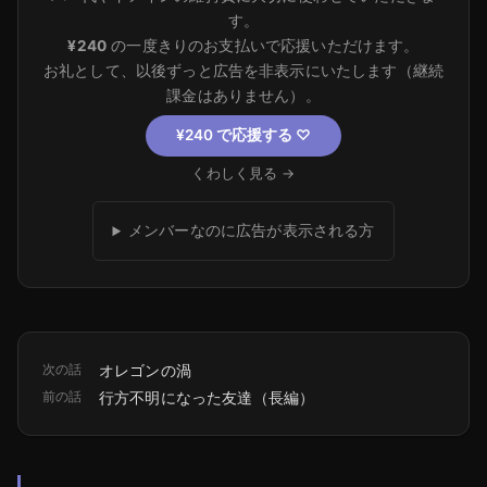
す。
¥240
の一度きりのお支払いで応援いただけます。
お礼として、以後ずっと広告を非表示にいたします（継続
課金はありません）。
¥240 で応援する
♡
くわしく見る →
メンバーなのに広告が表示される方
次の話
オレゴンの渦
前の話
行方不明になった友達（長編）