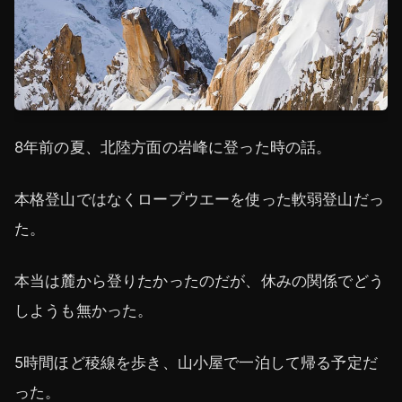
8年前の夏、北陸方面の岩峰に登った時の話。
本格登山ではなくロープウエーを使った軟弱登山だっ
た。
本当は麓から登りたかったのだが、休みの関係でどう
しようも無かった。
5時間ほど稜線を歩き、山小屋で一泊して帰る予定だ
った。