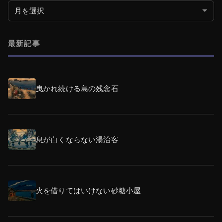
月別アーカイブ
最新記事
曳かれ続ける島の残念石
息が白くならない湯治客
火を借りてはいけない砂糖小屋