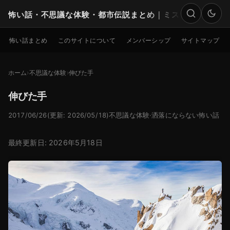
怖い話・不思議な体験・都市伝説まとめ｜ミステリー
検索
怖い話まとめ
このサイトについて
メンバーシップ
サイトマップ
ホーム
不思議な体験
伸びた手
伸びた手
2017/06/26
(更新: 2026/05/18)
不思議な体験
·
洒落にならない怖い話
最終更新日: 2026年5月18日