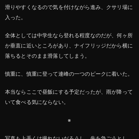
滑りやすくなるので気を付けながら進み、クサリ場に
入った。
全体としては中学生なら登れる程度なのだが、何ヶ所
か垂直に近いところがあり、ナイフリッジだから横に
落ちるとそのまま滑落してしまう。
慎重に、慎重に登って連峰の一つのピークに着いた。
本当ならここで昼飯にする予定だったが、雨が降って
いて食べる気にならない。
※
写真も上手くは撮れないだろうし、先を急ごうとし