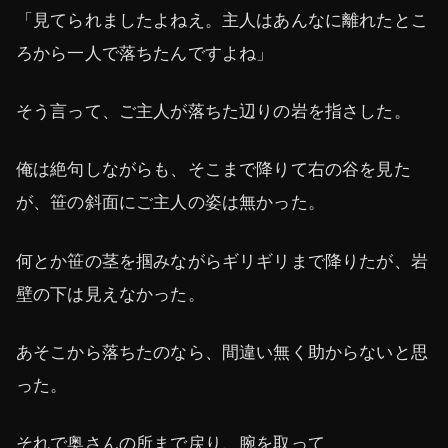
「見てられましたよねえ。主人はあんなに離れたとこ
ろから一人で落ちたんですよね」
そう言って、ご主人が落ちた辺りの岩を指さした。
俺は絶句しながらも、そこまで降りて右の谷を見た
が、笹の斜面にご主人の姿は無かった。
何とか笹の茎を掴みながらギリギリまで降りたが、岩
壁の下は見えなかった。
あそこから落ちたのなら、間違い無く助からないと思
った。
それで奥さんの所まで戻り、腕を取って