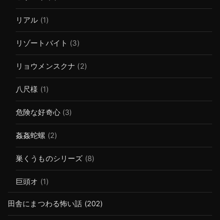
リアル
(1)
リゾートバイト
(3)
リョウメンスクナ
(2)
八尺様
(1)
危険な好奇心
(3)
姦姦蛇螺
(2)
巣くうものシリーズ
(8)
巨頭オ
(1)
田舎にまつわる怖い話
(202)