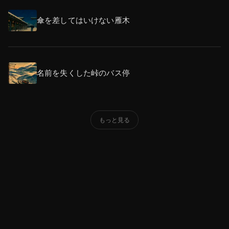
傘を差してはいけない雁木
名前を失くした峠のバス停
もっと見る