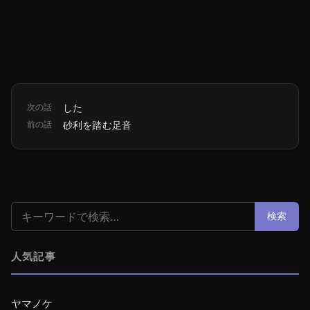
次の話
した
前の話
砂利を踏む足音
検索:
検索
人気記事
ヤマノケ