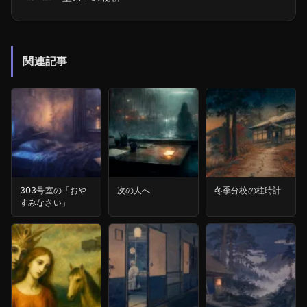
関連記事
303号室の「おや
次の人へ
冬季分校の柱時計
すみなさい」