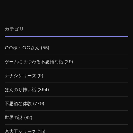
カテゴリ
○○様・○○さん
(55)
ゲームにまつわる不思議な話
(29)
ナナシシリーズ
(9)
ほんのり怖い話
(394)
不思議な体験
(779)
世界の謎
(82)
宮大工シリーズ
(15)