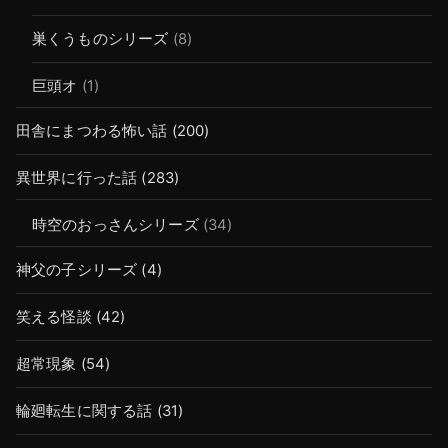
巣くうものシリーズ
(8)
巨頭オ
(1)
田舎にまつわる怖い話
(200)
異世界に行った話
(283)
時空のおっさんシリーズ
(34)
神父の子シリーズ
(4)
笑える怪談
(42)
超常現象
(54)
輪廻転生に関する話
(31)