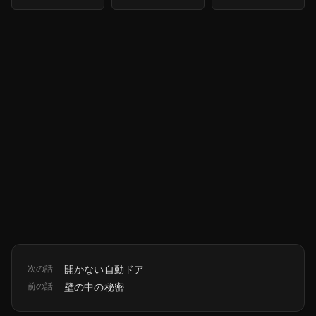
次の話
開かない自動ドア
前の話
壁の中の秘密