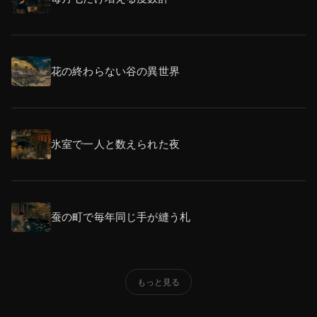
花の終わらない谷の異世界
氷室で一人と数えられた夜
蚕の町で毎年同じ手が縫う札
もっと見る