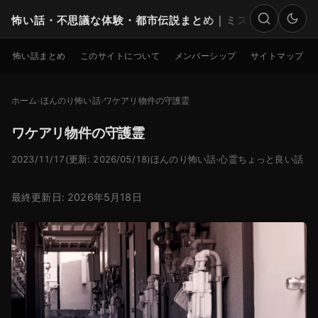
怖い話・不思議な体験・都市伝説まとめ｜ミステリー
検索
怖い話まとめ
このサイトについて
メンバーシップ
サイトマップ
ホーム
ほんのり怖い話
ワケアリ物件の守護霊
ワケアリ物件の守護霊
2023/11/17
(更新: 2026/05/18)
ほんのり怖い話
·
心霊ちょっと良い話
最終更新日: 2026年5月18日