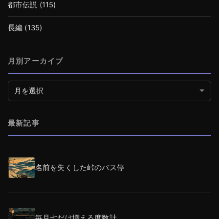
都市伝説
(115)
長編
(135)
月別アーカイブ
月別アーカイブ
最新記事
名前を失くした峠のバス停
毎月七だけ増える度数計