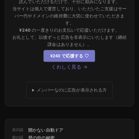
読んでいただけるだけで、十分に励みになります。
当サイトは個人で運営しており、いただいたご支援はサー
バー代やドメインの維持費に大切に使わせていただきま
す。
¥240
の一度きりのお支払いで応援いただけます。
お礼として、以後ずっと広告を非表示にいたします（継続
課金はありません）。
¥240 で応援する
♡
くわしく見る →
メンバーなのに広告が表示される方
次の話
開かない自動ドア
前の話
壁の中の秘密