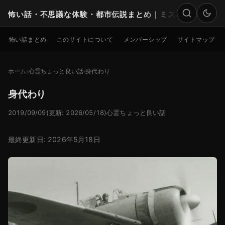
怖い話・不思議な体験・都市伝説まとめ｜ミステリー
検索
怖い話まとめ
このサイトについて
メンバーシップ
サイトマップ
ホーム
心霊ちょっと良い話
身代わり
身代わり
2019/09/09
(更新: 2026/05/18)
心霊ちょっと良い話
最終更新日: 2026年5月18日