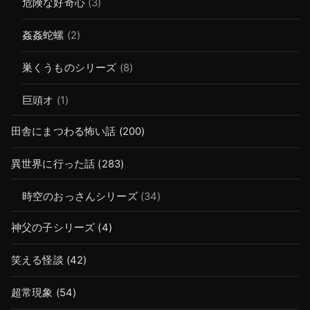
危険な好奇心
(3)
姦姦蛇螺
(2)
巣くうものシリーズ
(8)
巨頭オ
(1)
田舎にまつわる怖い話
(200)
異世界に行った話
(283)
時空のおっさんシリーズ
(34)
神父の子シリーズ
(4)
笑える怪談
(42)
超常現象
(54)