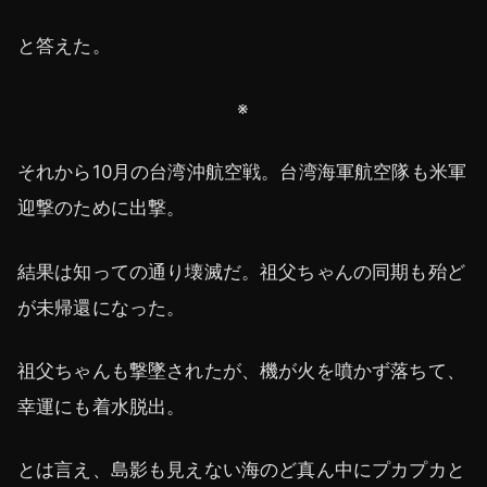
と答えた。
※
それから10月の台湾沖航空戦。台湾海軍航空隊も米軍
迎撃のために出撃。
結果は知っての通り壊滅だ。祖父ちゃんの同期も殆ど
が未帰還になった。
祖父ちゃんも撃墜されたが、機が火を噴かず落ちて、
幸運にも着水脱出。
とは言え、島影も見えない海のど真ん中にプカプカと