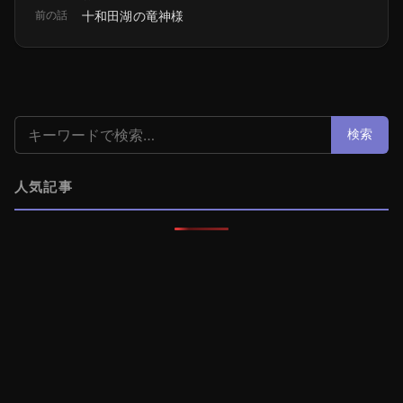
前の話
十和田湖の竜神様
検索:
検索
人気記事