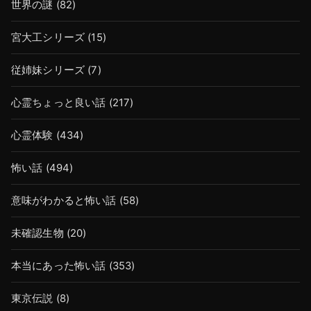
世界の謎
(82)
宮大工シリーズ
(15)
従姉妹シリーズ
(7)
心霊ちょっと良い話
(217)
心霊体験
(434)
怖い話
(494)
意味がわかると怖い話
(58)
未確認生物
(20)
本当にあった怖い話
(353)
東京伝説
(8)