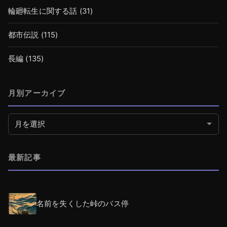
輪廻転生に関する話
(31)
都市伝説
(115)
長編
(135)
月別アーカイブ
月別アーカイブ
最新記事
名前を失くした峠のバス停