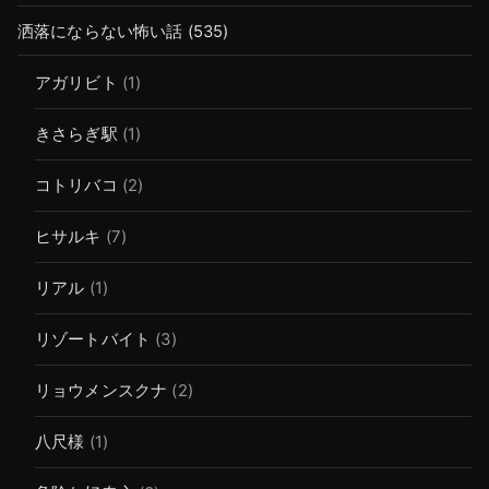
洒落にならない怖い話
(535)
アガリビト
(1)
きさらぎ駅
(1)
コトリバコ
(2)
ヒサルキ
(7)
リアル
(1)
リゾートバイト
(3)
リョウメンスクナ
(2)
八尺様
(1)