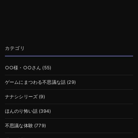
カテゴリ
○○様・○○さん
(55)
ゲームにまつわる不思議な話
(29)
ナナシシリーズ
(9)
ほんのり怖い話
(394)
不思議な体験
(779)