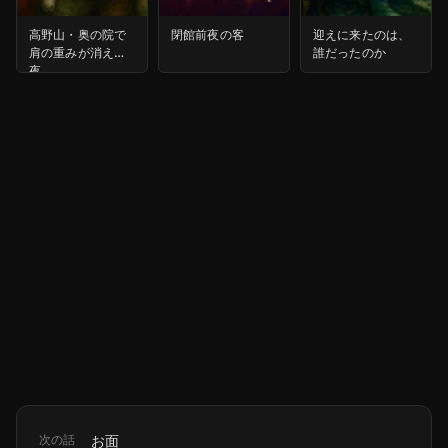
高野山・奥の院で
閉館前夜の客
迎えに来たのは、
肩の重みが消えた
誰だったのか
夜
次の話
お面