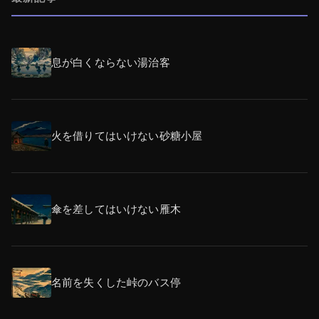
息が白くならない湯治客
火を借りてはいけない砂糖小屋
傘を差してはいけない雁木
名前を失くした峠のバス停