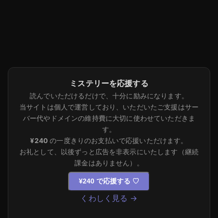
ミステリーを応援する
読んでいただけるだけで、十分に励みになります。
当サイトは個人で運営しており、いただいたご支援はサー
バー代やドメインの維持費に大切に使わせていただきま
す。
¥240
の一度きりのお支払いで応援いただけます。
お礼として、以後ずっと広告を非表示にいたします（継続
課金はありません）。
¥240 で応援する
♡
くわしく見る →