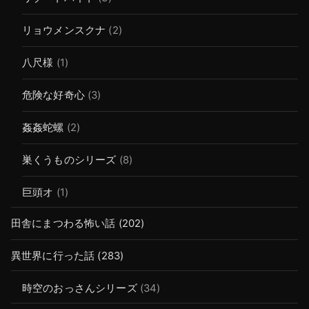
リョウメンスクナ
(2)
八尺様
(1)
危険な好奇心
(3)
姦姦蛇螺
(2)
巣くうものシリーズ
(8)
巨頭オ
(1)
田舎にまつわる怖い話
(202)
異世界に行った話
(283)
時空のおっさんシリーズ
(34)