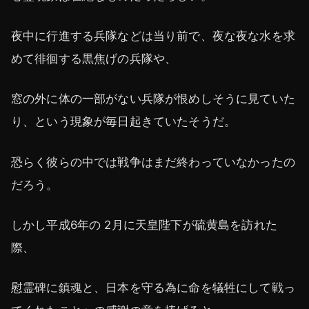
夜中に行進する兵隊などは当り前で、夜な夜な水を求
めて徘徊する黒焦げの兵隊や、
窓の外に体の一部がない兵隊が恨めしそうに見ていた
り、という現象が毎日起きていたそうだ。
恐らく彼らの中では戦争はまだ終わっていなかったの
だろう。
しかし平成6年の 2月に天皇陛下が硫黄島を訪れた
際、
慰霊碑に鎮魂と、日本を守る為に命を犠牲にして戦っ