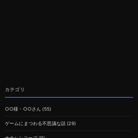
カテゴリ
○○様・○○さん
(55)
ゲームにまつわる不思議な話
(29)
ナナシシリーズ
(9)