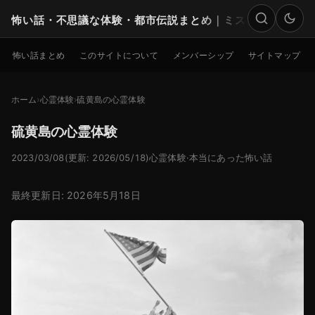
怖い話・不思議な体験・都市伝説まとめ｜ミステリー
検索
怖い話まとめ
このサイトについて
メンバーシップ
サイトマップ
ホーム
心霊体験
硫黄島の心霊体験
硫黄島の心霊体験
2023/03/08
(更新: 2026/05/18)
心霊体験
·
本当にあった怖い話
最終更新日: 2026年5月18日