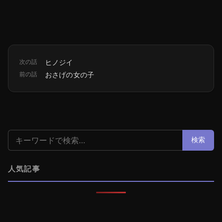
次の話
ヒノジイ
前の話
おさげの女の子
検索:
検索
人気記事