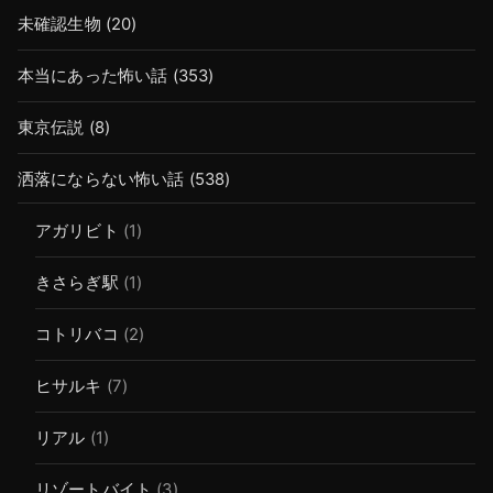
未確認生物
(20)
本当にあった怖い話
(353)
東京伝説
(8)
洒落にならない怖い話
(538)
アガリビト
(1)
きさらぎ駅
(1)
コトリバコ
(2)
ヒサルキ
(7)
リアル
(1)
リゾートバイト
(3)