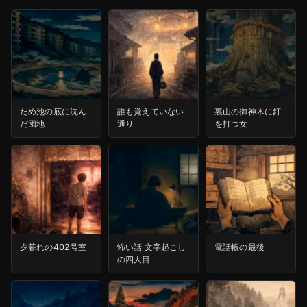
ため池の底に沈ん
誰も覚えていない
裏山の御神木に釘
だ団地
通り
を打つ女
夕暮れの402号室
怖い話 文字起こし
電話帳の最後
の四人目