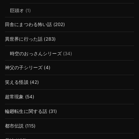
巨頭オ
(1)
田舎にまつわる怖い話
(202)
異世界に行った話
(283)
時空のおっさんシリーズ
(34)
神父の子シリーズ
(4)
笑える怪談
(42)
超常現象
(54)
輪廻転生に関する話
(31)
都市伝説
(115)