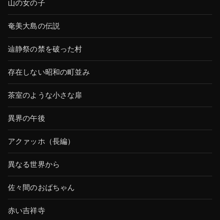
山の女の子
奄美大島の伝説
辿静祭の禁を破った村
存在しない昭和の町並み
茶室のような小さな扉
異界の午後
アクァッホ（長編）
異なる世界から
佐々間のおばちゃん
赤い吉祥寺