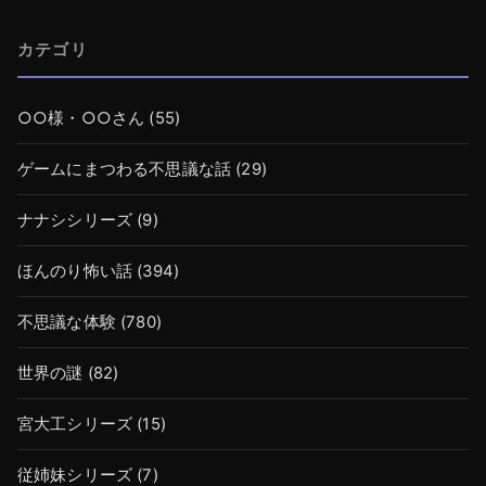
カテゴリ
○○様・○○さん
(55)
ゲームにまつわる不思議な話
(29)
ナナシシリーズ
(9)
ほんのり怖い話
(394)
不思議な体験
(780)
世界の謎
(82)
宮大工シリーズ
(15)
従姉妹シリーズ
(7)