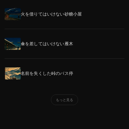
火を借りてはいけない砂糖小屋
傘を差してはいけない雁木
名前を失くした峠のバス停
もっと見る