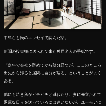
中島らも氏のエッセイで読んだ話。
新聞の投書欄に送られて来た独居老人の手紙です。
『定年で会社を辞めてから随分経つが、ここのところ
出先から帰ると居間に自分が居る、ということがよく
ある。
他にも焼き魚がビチビチと跳ねたり、妻に先立たれて
退屈な日々を送っているには違いないが、ユーモアに