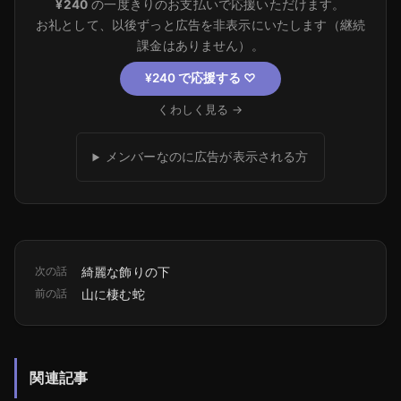
¥240
の一度きりのお支払いで応援いただけます。
お礼として、以後ずっと広告を非表示にいたします（継続
課金はありません）。
¥240 で応援する
♡
くわしく見る →
メンバーなのに広告が表示される方
次の話
綺麗な飾りの下
前の話
山に棲む蛇
関連記事