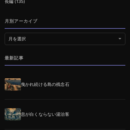
長編
(135)
月別アーカイブ
月別アーカイブ
最新記事
曳かれ続ける島の残念石
息が白くならない湯治客