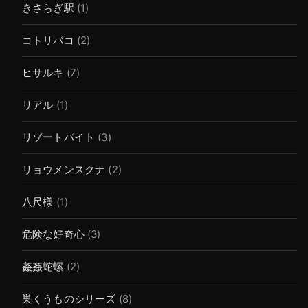
きさらぎ駅
(1)
コトリバコ
(2)
ヒサルキ
(7)
リアル
(1)
リゾートバイト
(3)
リョウメンスクナ
(2)
八尺様
(1)
危険な好奇心
(3)
姦姦蛇螺
(2)
巣くうものシリーズ
(8)