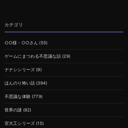
カテゴリ
○○様・○○さん
(55)
ゲームにまつわる不思議な話
(29)
ナナシシリーズ
(9)
ほんのり怖い話
(394)
不思議な体験
(779)
世界の謎
(82)
宮大工シリーズ
(15)