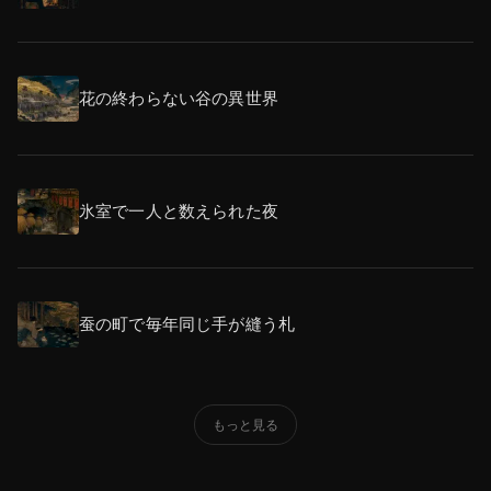
花の終わらない谷の異世界
氷室で一人と数えられた夜
蚕の町で毎年同じ手が縫う札
もっと見る