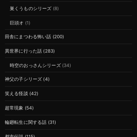
巣くうものシリーズ
(8)
巨頭オ
(1)
田舎にまつわる怖い話
(200)
異世界に行った話
(283)
時空のおっさんシリーズ
(34)
神父の子シリーズ
(4)
笑える怪談
(42)
超常現象
(54)
輪廻転生に関する話
(31)
都市伝説
(115)