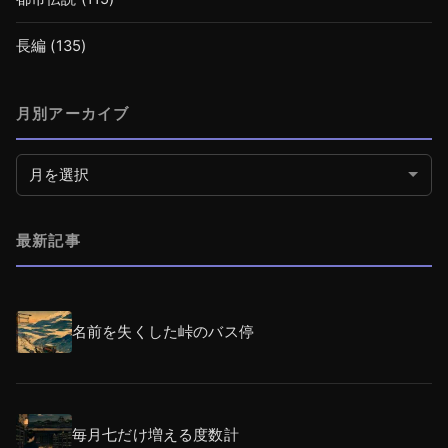
長編
(135)
月別アーカイブ
月別アーカイブ
最新記事
名前を失くした峠のバス停
毎月七だけ増える度数計