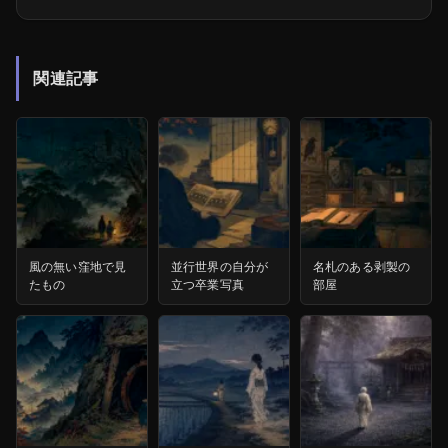
関連記事
風の無い窪地で見
並行世界の自分が
名札のある剥製の
たもの
立つ卒業写真
部屋