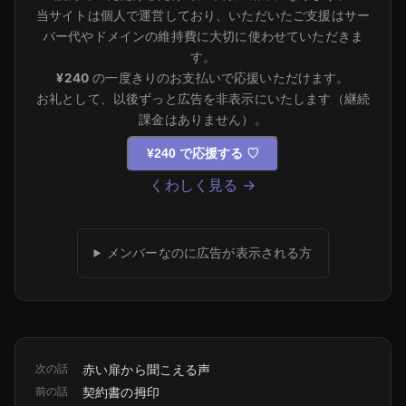
当サイトは個人で運営しており、いただいたご支援はサー
バー代やドメインの維持費に大切に使わせていただきま
す。
¥240
の一度きりのお支払いで応援いただけます。
お礼として、以後ずっと広告を非表示にいたします（継続
課金はありません）。
¥240 で応援する
♡
くわしく見る →
メンバーなのに広告が表示される方
次の話
赤い扉から聞こえる声
前の話
契約書の拇印