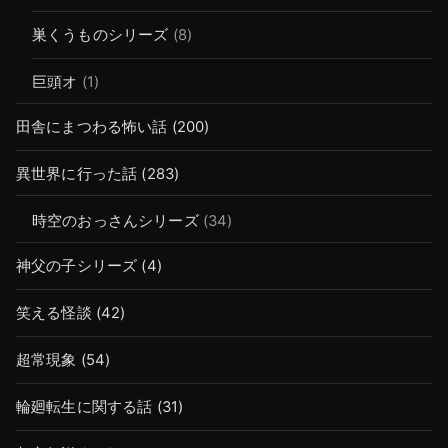
巣くうものシリーズ
(8)
巨頭オ
(1)
田舎にまつわる怖い話
(200)
異世界に行った話
(283)
時空のおっさんシリーズ
(34)
神父の子シリーズ
(4)
笑える怪談
(42)
超常現象
(54)
輪廻転生に関する話
(31)