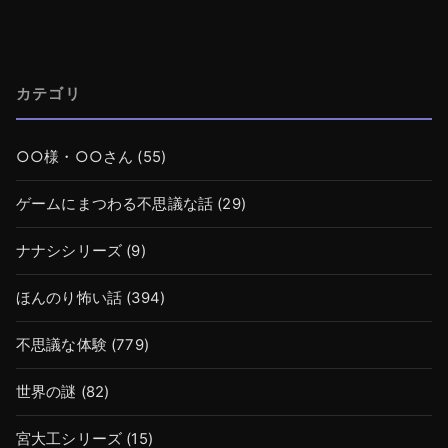
カテゴリ
○○様・○○さん
(55)
ゲームにまつわる不思議な話
(29)
ナナシシリーズ
(9)
ほんのり怖い話
(394)
不思議な体験
(779)
世界の謎
(82)
宮大工シリーズ
(15)