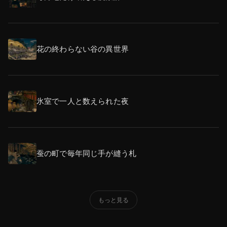
花の終わらない谷の異世界
氷室で一人と数えられた夜
蚕の町で毎年同じ手が縫う札
もっと見る