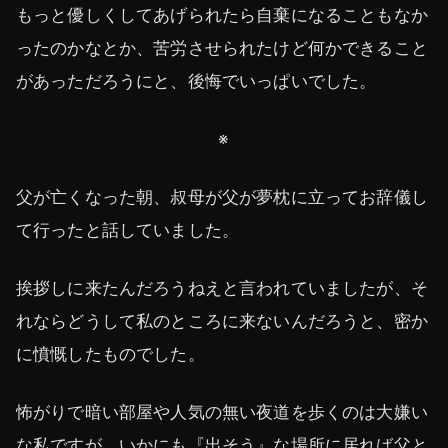
もっと優しくしてあげられたら自棄になることもなか
ったのかなとか、苦労させられたけど何かできること
があっただろうにと、後悔でいっぱいでした。
※
父が亡くなった朝、叔母が父が夢枕に立ってお辞儀し
て行ったと話していました。
挨拶しに来たんだろうねえと言われていましたが、そ
れならどうして私のところに来ないんだろうと、密か
に憤慨したものでした。
怖がりで暗い部屋や人気の無い夜道を歩くのは大嫌い
な私ですが、いかにも『出そう』な場所に居れば父と