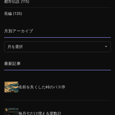
都市伝説
(115)
長編
(135)
月別アーカイブ
月別アーカイブ
最新記事
名前を失くした峠のバス停
毎月七だけ増える度数計