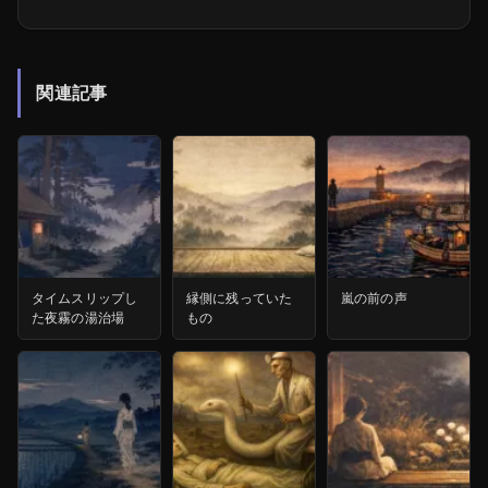
関連記事
タイムスリップし
縁側に残っていた
嵐の前の声
た夜霧の湯治場
もの