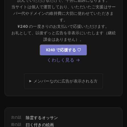
読んでいただけるだけで、十分に励みになります。
当サイトは個人で運営しており、いただいたご支援はサー
バー代やドメインの維持費に大切に使わせていただきま
す。
¥240
の一度きりのお支払いで応援いただけます。
お礼として、以後ずっと広告を非表示にいたします（継続
課金はありません）。
¥240 で応援する
♡
くわしく見る →
メンバーなのに広告が表示される方
次の話
除霊するオッサン
前の話
曰く付きの絵画