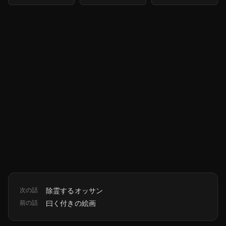
次の話
除霊するオッサン
前の話
曰く付きの絵画