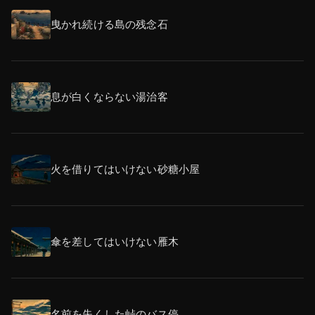
曳かれ続ける島の残念石
息が白くならない湯治客
火を借りてはいけない砂糖小屋
傘を差してはいけない雁木
名前を失くした峠のバス停