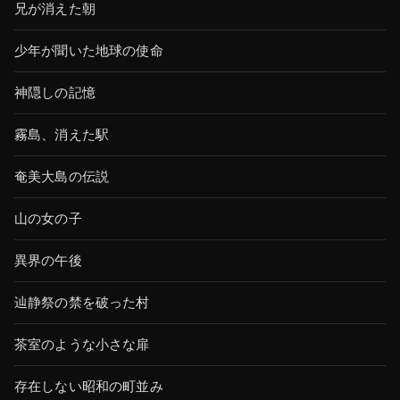
兄が消えた朝
少年が聞いた地球の使命
神隠しの記憶
霧島、消えた駅
奄美大島の伝説
山の女の子
異界の午後
辿静祭の禁を破った村
茶室のような小さな扉
存在しない昭和の町並み