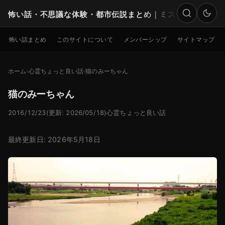
怖い話・不思議な体験・都市伝説まとめ｜ミステリー
検索
怖い話まとめ
このサイトについて
メンバーシップ
サイトマップ
ホーム
心霊ちょっと良い話
猫のみーちゃん
猫のみーちゃん
2016/12/23
(更新: 2026/05/18)
心霊ちょっと良い話
最終更新日: 2026年5月18日