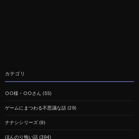
カテゴリ
○○様・○○さん
(55)
ゲームにまつわる不思議な話
(29)
ナナシシリーズ
(9)
ほんのり怖い話
(394)