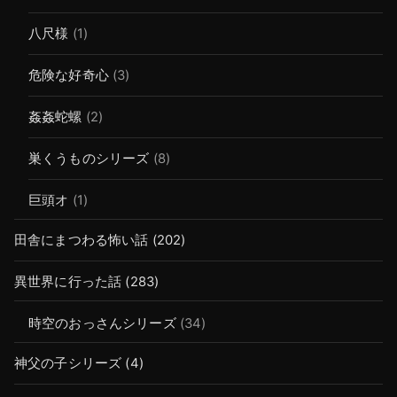
八尺様
(1)
危険な好奇心
(3)
姦姦蛇螺
(2)
巣くうものシリーズ
(8)
巨頭オ
(1)
田舎にまつわる怖い話
(202)
異世界に行った話
(283)
時空のおっさんシリーズ
(34)
神父の子シリーズ
(4)