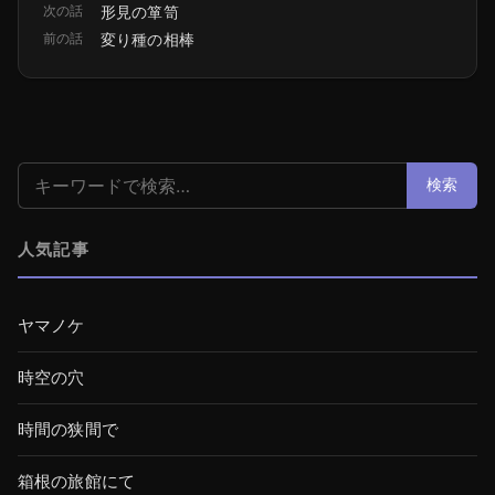
次の話
形見の箪笥
前の話
変り種の相棒
検索:
検索
人気記事
ヤマノケ
時空の穴
時間の狭間で
箱根の旅館にて