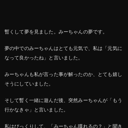
暫くして夢を見ました。みーちゃんの夢です。
夢の中でのみーちゃんはとても元気で、私は「元気に
なって良かったね」と言いました。
みーちゃんも私が言った事が解ったのか、とても嬉し
そうにしていました。
そして暫く一緒に遊んだ後、突然みーちゃんが「もう
行かなきゃ」と言いました。
私はびっくりして、「みーちゃん喋れるの？」と聞き