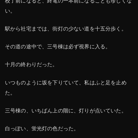
校了前になると、終電の一本前になることも珍しくな
い。
駅から社宅までは、街灯の少ない道を十五分歩く。
その道の途中で、三号棟は必ず視界に入る。
十月の終わりだった。
いつものように坂を下りていて、私はふと足を止め
た。
三号棟の、いちばん上の階に、灯りが点いていた。
白っぽい、蛍光灯の色だった。