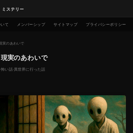
｜ミステリー
検索
ついて
メンバーシップ
サイトマップ
プライバシーポリシー
と現実のあわいで
と現実のあわいで
·
怖い話
·
異世界に行った話