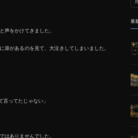
月
最
と声をかけてきました。
に扉があるのを見て、大泣きしてしまいました。
て言ってたじゃない」
ではありませんでした。