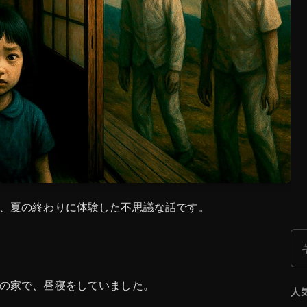
、夏の終わりに体験した不思議な話です。
検
の家で、昼寝をしていました。
人