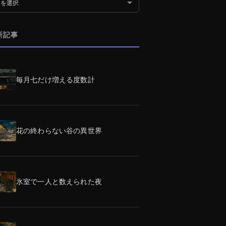
別アーカイブ
新記事
毎月七だけ増える度数計
花の終わらない谷の異世界
氷室で一人と数えられた夜