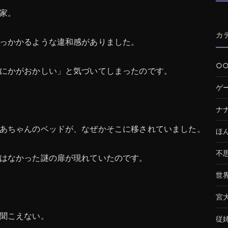
家。
カ
っかかるような違和感がありました。
○
にかがおかしい」と気づいてしまったのです。
ゲ
ナ
あちゃんのベッドが、なぜかそこに移されていました。
ほ
不
はなかった謎の扉が現れていたのです。
世
宮
聞こえない。
従