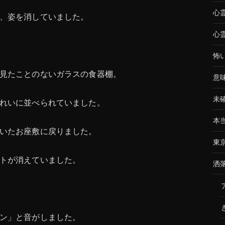
心
、姿を消していました。
心
怖
見たことのないガラスの食器棚。
意
未
れいに並べられていました。
本
いたお座敷に戻りました。
東
トが消えていました。
洒
ン」と音がしました。