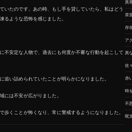
異
ていたのです。あの時、もし手を貸していたら、私はどう
茶
凍るような恐怖を感じました。
存
ア
に不安定な人物で、過去にも何度か不審な行動を起こして
異
佐
に追い詰められていたことが明らかになりました。
赤
時
域には不安が広がりました。
不
で歩くことが怖くなり、常に警戒するようになりました。
呪