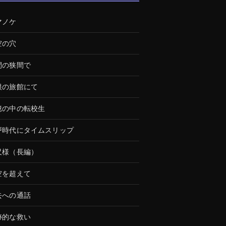
マノケ
空の穴
間の狭間で
根の旅館にて
憶の中の転校生
戸時代にタイムスリップ
尺様（長編）
空を超えて
去への通話
跡的な救い