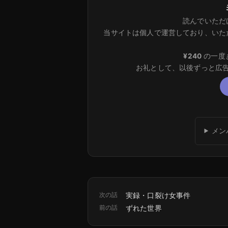
読んでいただ
当サイトは個人で運営しており、いた
¥240
の一度
お礼として、以後ずっと広
メン
次の話
実録・口裂け女事件
前の話
ずれた世界