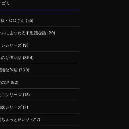
テゴリ
○様・○○さん
(55)
ームにまつわる不思議な話
(29)
ナシシリーズ
(9)
んのり怖い話
(394)
思議な体験
(780)
界の謎
(82)
大工シリーズ
(15)
姉妹シリーズ
(7)
霊ちょっと良い話
(217)