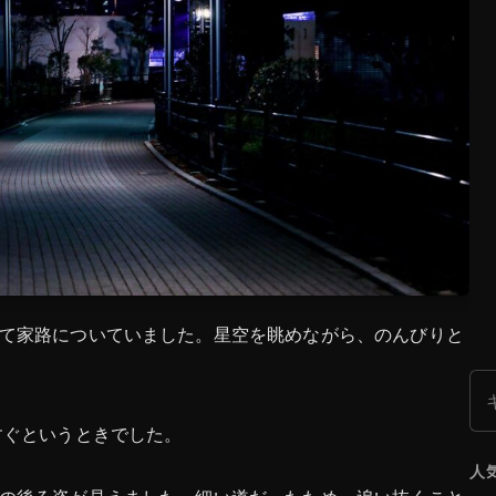
て家路についていました。星空を眺めながら、のんびりと
検
すぐというときでした。
人