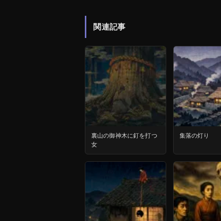
関連記事
裏山の御神木に釘を打つ
集落の灯り
女