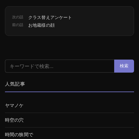
次の話
クラス替えアンケート
前の話
お地蔵様の顔
検索:
検索
人気記事
ヤマノケ
時空の穴
時間の狭間で