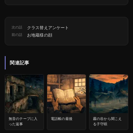
次の話
クラス替えアンケート
前の話
お地蔵様の顔
関連記事
無音のテープに入
電話帳の最後
霧の谷から聞こえ
った返事
る子守唄