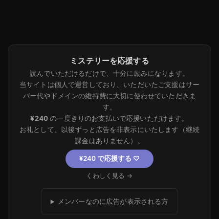
ミステリーを応援する
読んでいただけるだけで、十分に励みになります。
当サイトは個人で運営しており、いただいたご支援はサー
バー代やドメインの維持費に大切に使わせていただきま
す。
¥240
の一度きりのお支払いで応援いただけます。
お礼として、以後ずっと広告を非表示にいたします（継続
課金はありません）。
¥240 で応援する
♡
くわしく見る →
メンバーなのに広告が表示される方