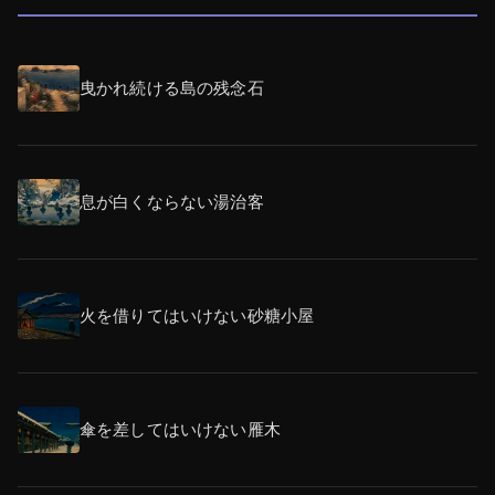
曳かれ続ける島の残念石
息が白くならない湯治客
火を借りてはいけない砂糖小屋
傘を差してはいけない雁木