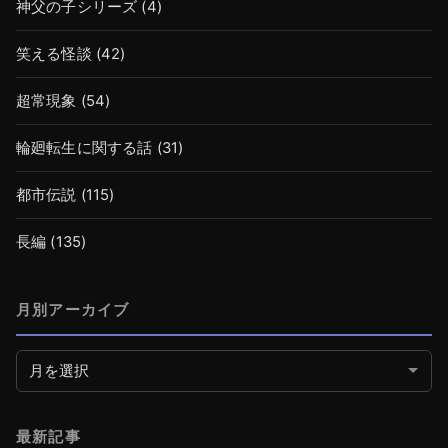
神父の子シリーズ
(4)
笑える怪談
(42)
超常現象
(54)
輪廻転生に関する話
(31)
都市伝説
(115)
長編
(135)
月別アーカイブ
月別アーカイブ
最新記事