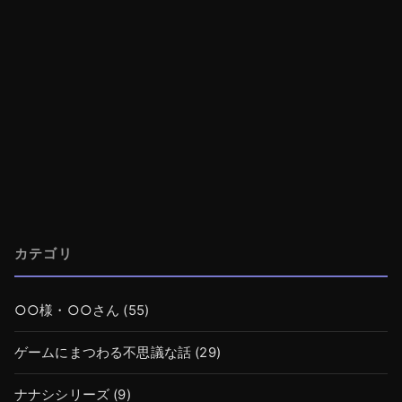
カテゴリ
○○様・○○さん
(55)
ゲームにまつわる不思議な話
(29)
ナナシシリーズ
(9)