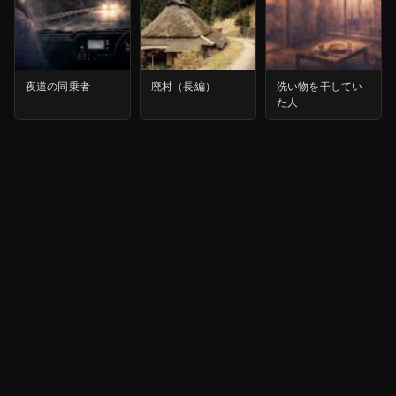
夜道の同乗者
廃村（長編）
洗い物を干してい
た人