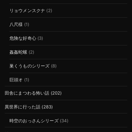
リョウメンスクナ
(2)
八尺様
(1)
危険な好奇心
(3)
姦姦蛇螺
(2)
巣くうものシリーズ
(8)
巨頭オ
(1)
田舎にまつわる怖い話
(202)
異世界に行った話
(283)
時空のおっさんシリーズ
(34)