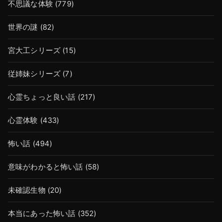
不思議な体験
(779)
世界の謎
(82)
宮大工シリーズ
(15)
従姉妹シリーズ
(7)
心霊ちょっと良い話
(217)
心霊体験
(433)
怖い話
(494)
意味がわかると怖い話
(58)
未確認生物
(20)
本当にあった怖い話
(352)