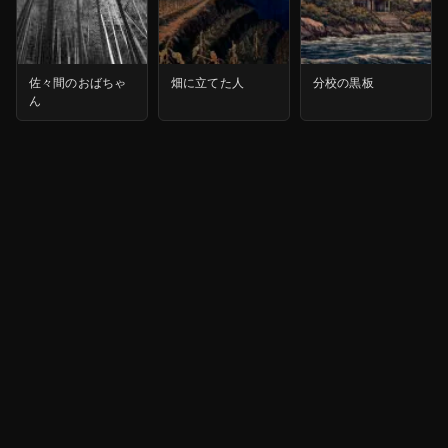
佐々間のおばちゃ
畑に立てた人
分校の黒板
ん