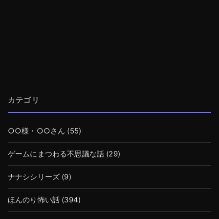
カテゴリ
○○様・○○さん
(55)
ゲームにまつわる不思議な話
(29)
ナナシシリーズ
(9)
ほんのり怖い話
(394)