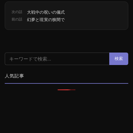
次の話
大戦中の呪いの儀式
前の話
幻夢と現実の狭間で
検索:
検索
人気記事