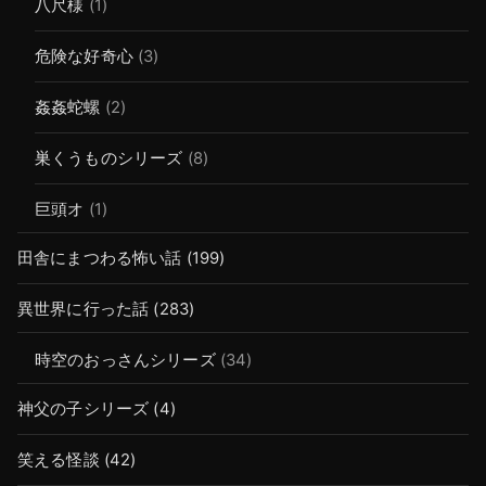
八尺様
(1)
危険な好奇心
(3)
姦姦蛇螺
(2)
巣くうものシリーズ
(8)
巨頭オ
(1)
田舎にまつわる怖い話
(199)
異世界に行った話
(283)
時空のおっさんシリーズ
(34)
神父の子シリーズ
(4)
笑える怪談
(42)