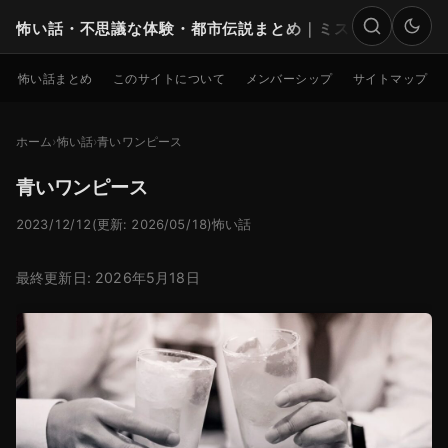
怖い話・不思議な体験・都市伝説まとめ｜ミステリー
検索
怖い話まとめ
このサイトについて
メンバーシップ
サイトマップ
ホーム
怖い話
青いワンピース
青いワンピース
2023/12/12
(更新: 2026/05/18)
怖い話
最終更新日: 2026年5月18日