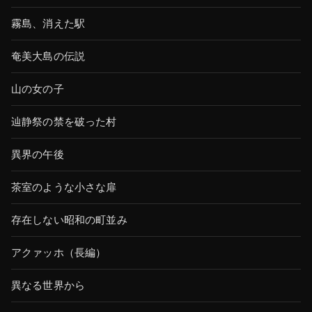
霧島、消えた駅
奄美大島の伝説
山の女の子
辿静祭の禁を破った村
異界の午後
茶室のような小さな扉
存在しない昭和の町並み
アクァッホ（長編）
異なる世界から