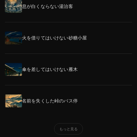
息が白くならない湯治客
火を借りてはいけない砂糖小屋
傘を差してはいけない雁木
名前を失くした峠のバス停
もっと見る