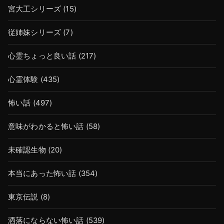
宮大工シリーズ
(15)
従姉妹シリーズ
(7)
心霊ちょっと良い話
(217)
心霊体験
(435)
怖い話
(497)
意味がわかると怖い話
(58)
未確認生物
(20)
本当にあった怖い話
(354)
東京伝説
(8)
洒落にならない怖い話
(539)