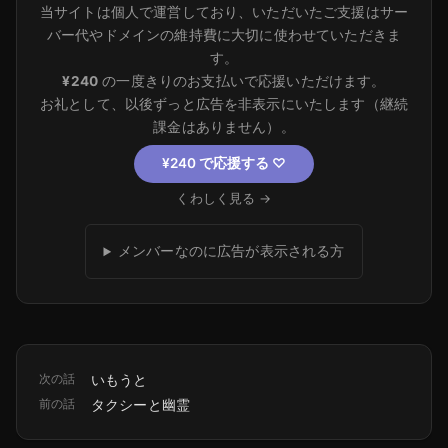
当サイトは個人で運営しており、いただいたご支援はサー
バー代やドメインの維持費に大切に使わせていただきま
す。
¥240
の一度きりのお支払いで応援いただけます。
お礼として、以後ずっと広告を非表示にいたします（継続
課金はありません）。
¥240 で応援する
♡
くわしく見る →
メンバーなのに広告が表示される方
次の話
いもうと
前の話
タクシーと幽霊