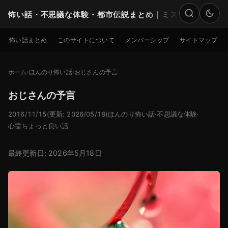
怖い話・不思議な体験・都市伝説まとめ｜ミステリー
検索
怖い話まとめ
このサイトについて
メンバーシップ
サイトマップ
ホーム
ほんのり怖い話
おじさんの予言
おじさんの予言
2016/11/15
(更新: 2026/05/18)
ほんのり怖い話
·
不思議な体験
·
心霊ちょっと良い話
最終更新日: 2026年5月18日