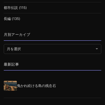
都市伝説
(115)
長編
(135)
月別アーカイブ
月別アーカイブ
最新記事
曳かれ続ける島の残念石