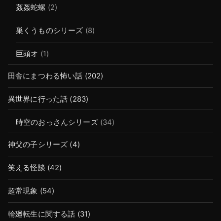
姦姦蛇螺
(2)
巣くうものシリーズ
(8)
巨頭オ
(1)
田舎にまつわる怖い話
(202)
異世界に行った話
(283)
時空のおっさんシリーズ
(34)
神父の子シリーズ
(4)
笑える怪談
(42)
超常現象
(54)
輪廻転生に関する話
(31)