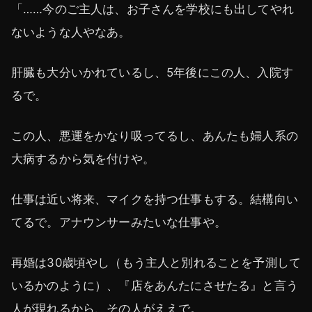
「……今のご主人は、お子さんを学校にも出してやれ
ないような人やなあ。
肝臓も大分いかれているし、5年後にこの人、入院す
るで。
この人、悪運をかなり吸ってるし、あんたも婦人系の
大病するから気を付けや。
仕事は近い将来、マイクを持つ仕事もする。結構向い
てるで。アナウンサーみたいな仕事や。
再婚は30歳頃やし（もう主人と別れることを予測して
いるかのように）、『店をあんたにさせたる』と言う
人が現れるから、その人がええで。