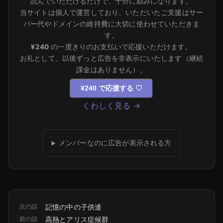
読んでいただけるだけで、十分に励みになります。
当サイトは個人で運営しており、いただいたご支援はサー
バー代やドメインの維持費に大切に使わせていただきま
す。
¥240
の一度きりのお支払いで応援いただけます。
お礼として、以後ずっと広告を非表示にいたします（継続
課金はありません）。
¥240 で応援する
♡
くわしく見る →
メンバーなのに広告が表示される方
次の話
記憶の中の子供達
前の話
高熱とアリス症候群