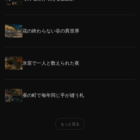
花の終わらない谷の異世界
氷室で一人と数えられた夜
蚕の町で毎年同じ手が縫う札
もっと見る