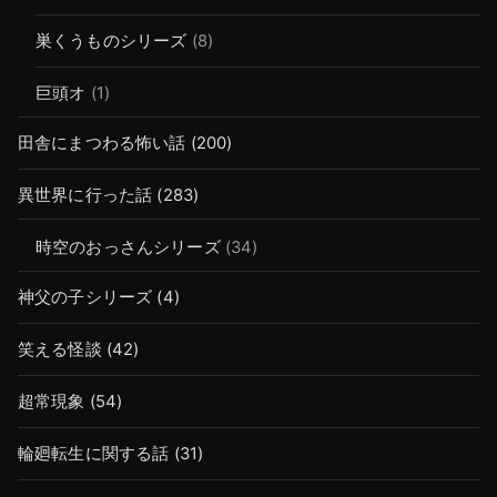
巣くうものシリーズ
(8)
巨頭オ
(1)
田舎にまつわる怖い話
(200)
異世界に行った話
(283)
時空のおっさんシリーズ
(34)
神父の子シリーズ
(4)
笑える怪談
(42)
超常現象
(54)
輪廻転生に関する話
(31)