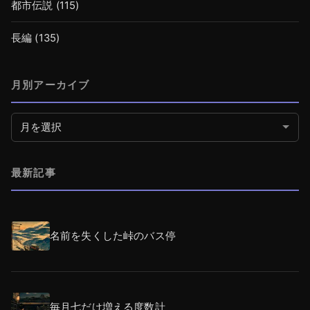
都市伝説
(115)
長編
(135)
月別アーカイブ
月別アーカイブ
最新記事
名前を失くした峠のバス停
毎月七だけ増える度数計