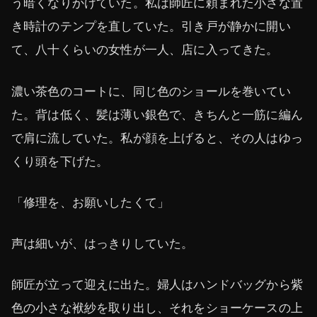
う暗くなりかけていた。私は師匠に頼まれた小さな置
き時計のテンプを直していた。引き戸が静かに開い
て、八十くらいの女性が一人、店に入ってきた。
濃い茶色のコートに、同じ色のショールを巻いてい
た。背は低く、髪は薄い銀色で、きちんと一筋に編ん
で肩に流していた。私が顔を上げると、その人はゆっ
くり頭を下げた。
「修理を、お願いしたくて」
声は細いが、はっきりしていた。
師匠が立って迎えに出た。婦人はハンドバッグから紫
色の小さな袱紗を取り出し、それをショーケースの上