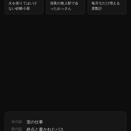
火を借りてはいけ
深夜の無人駅で会
毎月七だけ増える
ない砂糖小屋
ったおっさん
度数計
次の話
室の仕事
前の話
終点と書かれたバス