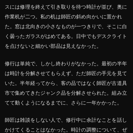
スには修理を終えて引き取りを待つ時計が並び、奥に
作業机が二つ。私の机は師匠の斜め向かいに置かれ
た。窓は北向きの小さなものが一つきりで、そこに白
く曇ったガラスがはめてある。日中でもデスクライト
を点けないと細かい部品は見えなかった。
修行は単純で、しかし終わりがなかった。最初の半年
は時計を分解させてもらえず、ただ師匠の手元を見て
いた。半年経ってから、客の品ではなく師匠が古道具
市で集めてきたジャンク品を分解させられた。組み立
てて動くようになるまでに、さらに一年かかった。
師匠は雑談をしない人で、修行中に余計なことを話し
かけてくることはなかった。時計の調整について、ぜ