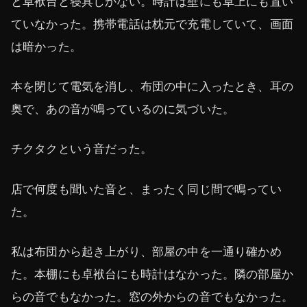
と卓袱台と寝具しかない。時計は壁にも卓上にも置い
ていなかった。携帯電話は枕元で充電していて、画面
は暗かった。
本を閉じて電気を消し、布団の中に入ったとき、耳の
奥で、あの音が鳴っているのに気づいた。
チクタクという音だった。
店で何度も聞いた音と、まったく同じ間で鳴ってい
た。
私は布団から起き上がり、部屋の中を一通り確かめ
た。本棚にも卓袱台にも時計はなかった。隣の部屋か
らの音でもなかった。窓の外からの音でもなかった。