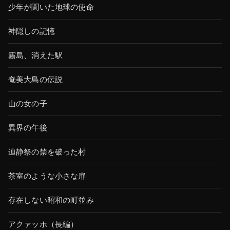
少年が聞いた地球の使命
神隠しの記憶
霧島、消えた駅
奄美大島の伝説
山の女の子
異界の午後
辿静祭の禁を破った村
茶室のような小さな扉
存在しない昭和の町並み
アクァッホ（長編）