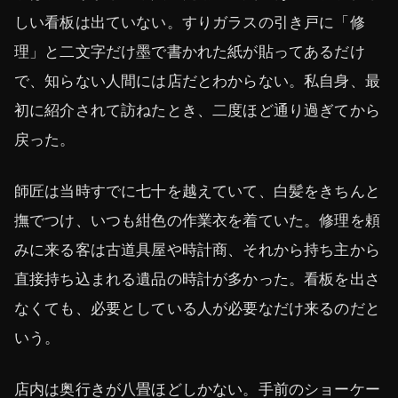
しい看板は出ていない。すりガラスの引き戸に「修
理」と二文字だけ墨で書かれた紙が貼ってあるだけ
で、知らない人間には店だとわからない。私自身、最
初に紹介されて訪ねたとき、二度ほど通り過ぎてから
戻った。
師匠は当時すでに七十を越えていて、白髪をきちんと
撫でつけ、いつも紺色の作業衣を着ていた。修理を頼
みに来る客は古道具屋や時計商、それから持ち主から
直接持ち込まれる遺品の時計が多かった。看板を出さ
なくても、必要としている人が必要なだけ来るのだと
いう。
店内は奥行きが八畳ほどしかない。手前のショーケー