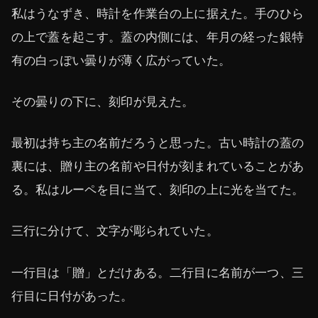
私はうなずき、時計を作業台の上に据えた。手のひら
の上で蓋を起こす。蓋の内側には、年月の経った銀特
有の白っぽい曇りが薄く広がっていた。
その曇りの下に、刻印が見えた。
最初は持ち主の名前だろうと思った。古い時計の蓋の
裏には、贈り主の名前や日付が刻まれていることがあ
る。私はルーペを目に当て、刻印の上に光を当てた。
三行に分けて、文字が彫られていた。
一行目は「贈」とだけある。二行目に名前が一つ、三
行目に日付があった。