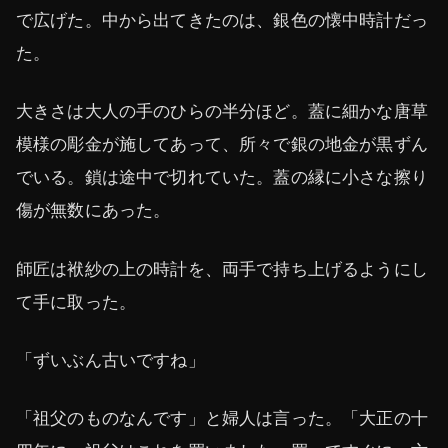
で広げた。中から出てきたのは、銀色の懐中時計だっ
た。
大きさは大人の手のひらの半分ほど。蓋に細かな唐草
模様の彫金が施してあって、所々で銀の地金が黒ずん
でいる。鎖は途中で切れていた。蓋の縁に小さな擦り
傷が無数にあった。
師匠は袱紗の上の時計を、両手で持ち上げるようにし
て手に取った。
「ずいぶん古いですね」
「祖父のものなんです」と婦人は言った。「大正の十