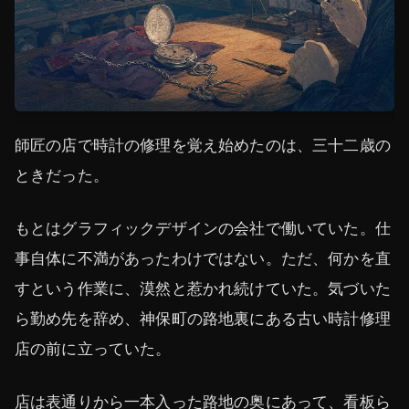
師匠の店で時計の修理を覚え始めたのは、三十二歳の
ときだった。
もとはグラフィックデザインの会社で働いていた。仕
事自体に不満があったわけではない。ただ、何かを直
すという作業に、漠然と惹かれ続けていた。気づいた
ら勤め先を辞め、神保町の路地裏にある古い時計修理
店の前に立っていた。
店は表通りから一本入った路地の奥にあって、看板ら