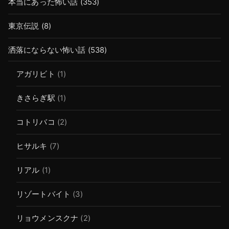
本当にあった怖い話
(353)
東京伝説
(8)
洒落にならない怖い話
(538)
アガリビト
(1)
きさらぎ駅
(1)
コトリバコ
(2)
ヒサルキ
(7)
リアル
(1)
リゾートバイト
(3)
リョウメンスクナ
(2)