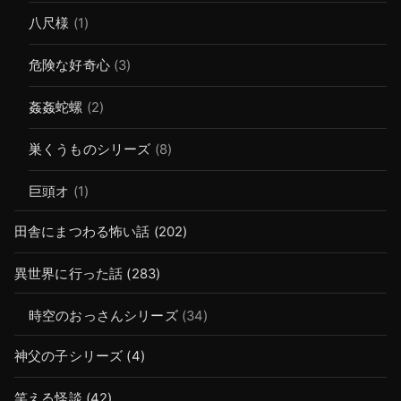
八尺様
(1)
危険な好奇心
(3)
姦姦蛇螺
(2)
巣くうものシリーズ
(8)
巨頭オ
(1)
田舎にまつわる怖い話
(202)
異世界に行った話
(283)
時空のおっさんシリーズ
(34)
神父の子シリーズ
(4)
笑える怪談
(42)