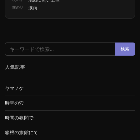
前の話
涙雨
検索:
検索
人気記事
ヤマノケ
時空の穴
時間の狭間で
箱根の旅館にて