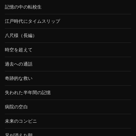
記憶の中の転校生
江戸時代にタイムスリップ
八尺様（長編）
時空を超えて
過去への通話
奇跡的な救い
失われた半年間の記憶
病院の空白
未来のコンビニ
兄が消えた朝