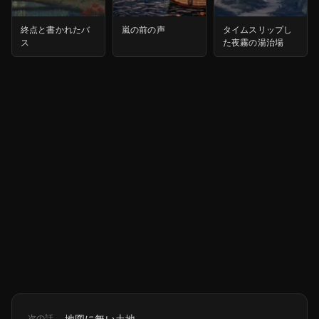
終点と書かれたバ
嵐の前の声
タイムスリップし
ス
た夜霧の湯治場
次の話
地図に無い土地