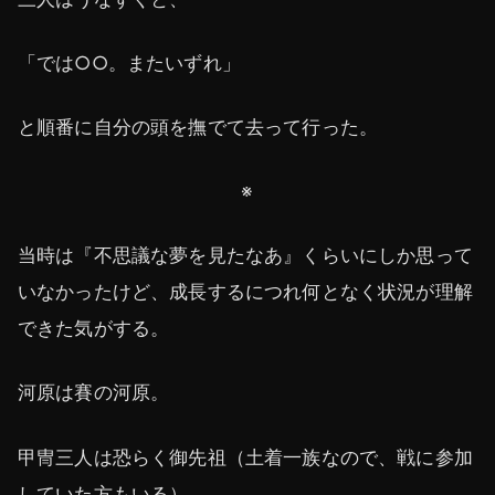
「では○○。またいずれ」
と順番に自分の頭を撫でて去って行った。
※
当時は『不思議な夢を見たなあ』くらいにしか思って
いなかったけど、成長するにつれ何となく状況が理解
できた気がする。
河原は賽の河原。
甲冑三人は恐らく御先祖（土着一族なので、戦に参加
していた方もいる）。