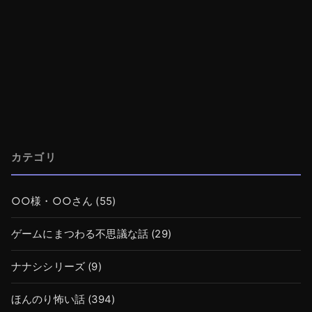
カテゴリ
○○様・○○さん
(55)
ゲームにまつわる不思議な話
(29)
ナナシシリーズ
(9)
ほんのり怖い話
(394)