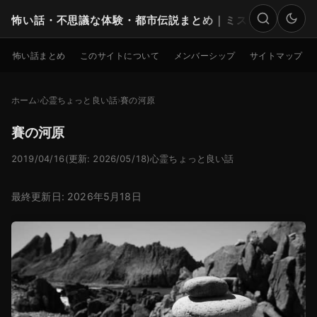
怖い話・不思議な体験・都市伝説まとめ｜ミステリー
検索
怖い話まとめ
このサイトについて
メンバーシップ
サイトマップ
ホーム
心霊ちょっと良い話
賽の河原
賽の河原
2019/04/16
(更新: 2026/05/18)
心霊ちょっと良い話
最終更新日: 2026年5月18日