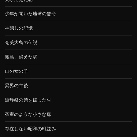
少年が聞いた地球の使命
神隠しの記憶
奄美大島の伝説
霧島、消えた駅
山の女の子
異界の午後
辿静祭の禁を破った村
茶室のような小さな扉
存在しない昭和の町並み