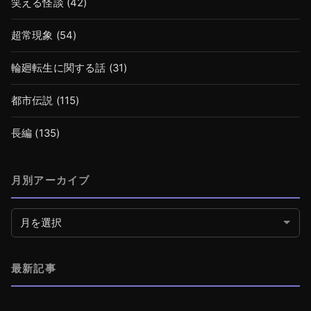
笑える怪談
(42)
超常現象
(54)
輪廻転生に関する話
(31)
都市伝説
(115)
長編
(135)
月別アーカイブ
月別アーカイブ
最新記事