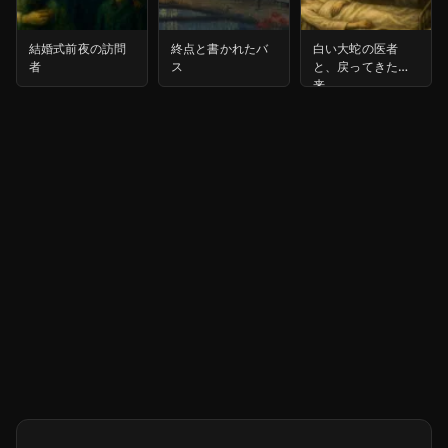
結婚式前夜の訪問
終点と書かれたバ
白い大蛇の医者
者
ス
と、戻ってきた未
来