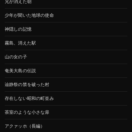
兄が消えた朝
少年が聞いた地球の使命
神隠しの記憶
霧島、消えた駅
山の女の子
奄美大島の伝説
辿静祭の禁を破った村
存在しない昭和の町並み
茶室のような小さな扉
アクァッホ（長編）