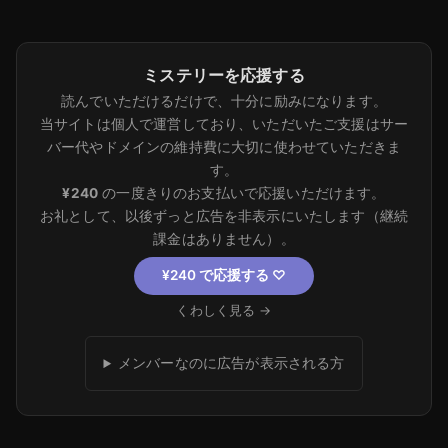
ミステリーを応援する
読んでいただけるだけで、十分に励みになります。
当サイトは個人で運営しており、いただいたご支援はサー
バー代やドメインの維持費に大切に使わせていただきま
す。
¥240
の一度きりのお支払いで応援いただけます。
お礼として、以後ずっと広告を非表示にいたします（継続
課金はありません）。
¥240 で応援する
♡
くわしく見る →
メンバーなのに広告が表示される方