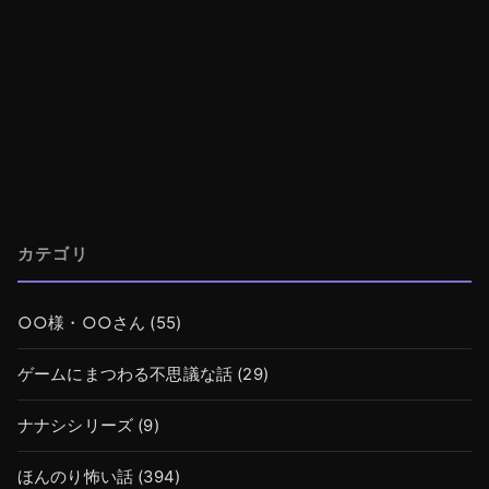
カテゴリ
○○様・○○さん
(55)
ゲームにまつわる不思議な話
(29)
ナナシシリーズ
(9)
ほんのり怖い話
(394)