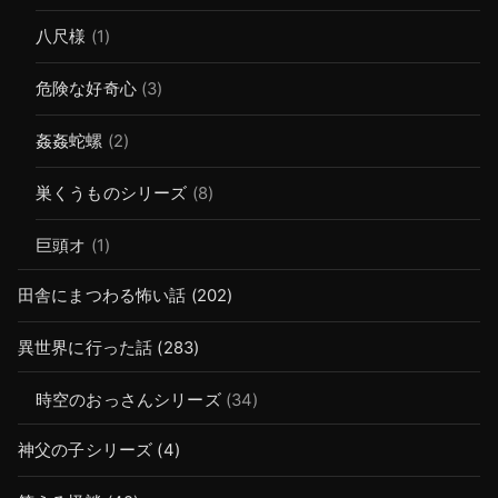
八尺様
(1)
危険な好奇心
(3)
姦姦蛇螺
(2)
巣くうものシリーズ
(8)
巨頭オ
(1)
田舎にまつわる怖い話
(202)
異世界に行った話
(283)
時空のおっさんシリーズ
(34)
神父の子シリーズ
(4)