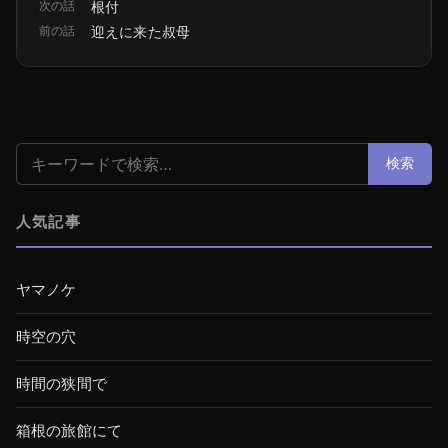
次の話
根付
前の話
迎えに来た叔母
検索:
検索
人気記事
ヤマノケ
時空の穴
時間の狭間で
箱根の旅館にて