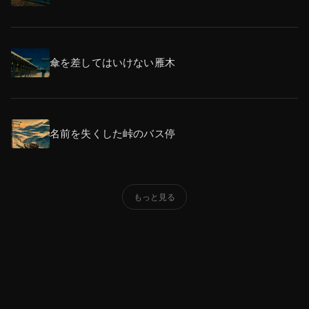
傘を差してはいけない雁木
名前を失くした峠のバス停
もっと見る