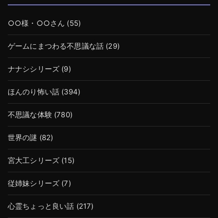
○○様・○○さん
(55)
ゲームにまつわる不思議な話
(29)
ナナシシリーズ
(9)
ほんのり怖い話
(394)
不思議な体験
(780)
世界の謎
(82)
宮大工シリーズ
(15)
従姉妹シリーズ
(7)
心霊ちょっと良い話
(217)