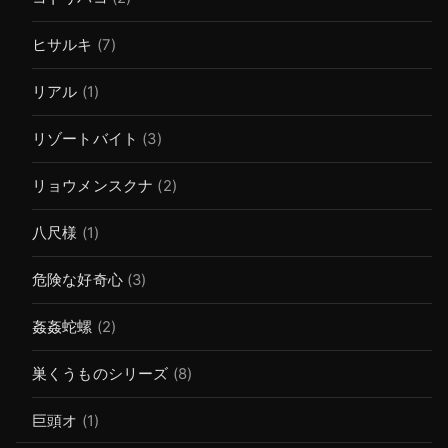
ヒサルキ
(7)
リアル
(1)
リゾートバイト
(3)
リョウメンスクナ
(2)
八尺様
(1)
危険な好奇心
(3)
姦姦蛇螺
(2)
巣くうものシリーズ
(8)
巨頭オ
(1)