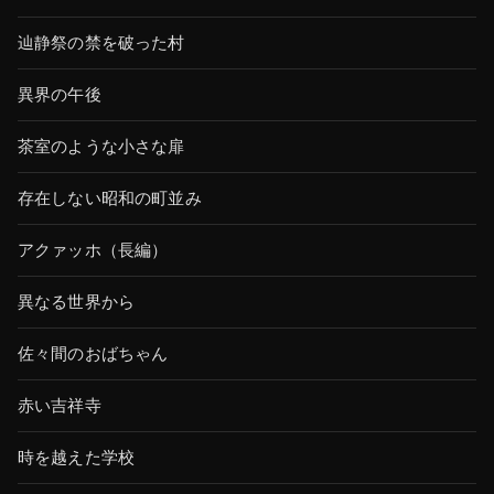
辿静祭の禁を破った村
異界の午後
茶室のような小さな扉
存在しない昭和の町並み
アクァッホ（長編）
異なる世界から
佐々間のおばちゃん
赤い吉祥寺
時を越えた学校