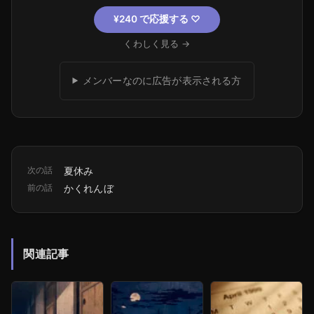
¥240 で応援する
♡
くわしく見る →
メンバーなのに広告が表示される方
次の話
夏休み
前の話
かくれんぼ
関連記事