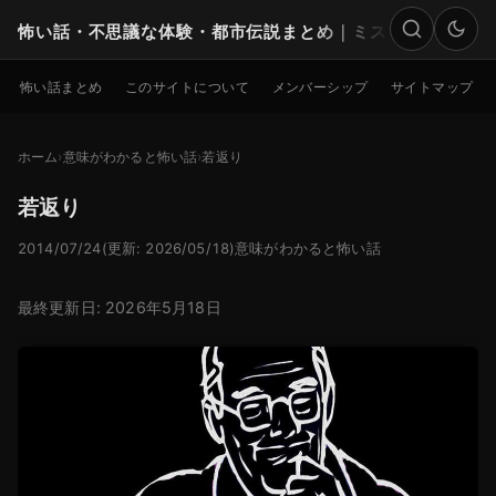
怖い話・不思議な体験・都市伝説まとめ｜ミステリー
検索
怖い話まとめ
このサイトについて
メンバーシップ
サイトマップ
ホーム
意味がわかると怖い話
若返り
若返り
2014/07/24
(更新: 2026/05/18)
意味がわかると怖い話
最終更新日: 2026年5月18日