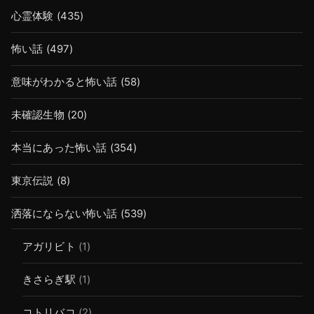
心霊体験
(435)
怖い話
(497)
意味がわかると怖い話
(58)
未確認生物
(20)
本当にあった怖い話
(354)
東京伝説
(8)
洒落にならない怖い話
(539)
アガリビト
(1)
きさらぎ駅
(1)
コトリバコ
(2)