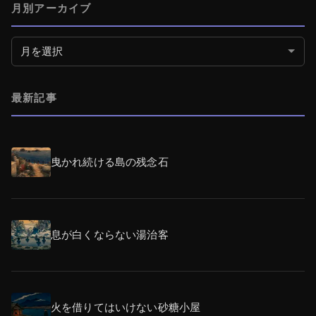
月別アーカイブ
月別アーカイブ
最新記事
曳かれ続ける島の残念石
息が白くならない湯治客
火を借りてはいけない砂糖小屋