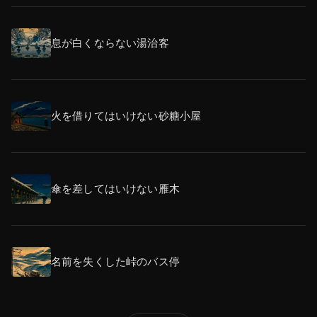
息が白くならない湯治客
火を借りてはいけない砂糖小屋
傘を差してはいけない雁木
名前を失くした峠のバス停