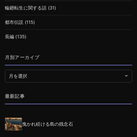
輪廻転生に関する話
(31)
都市伝説
(115)
長編
(135)
月別アーカイブ
月別アーカイブ
最新記事
曳かれ続ける島の残念石