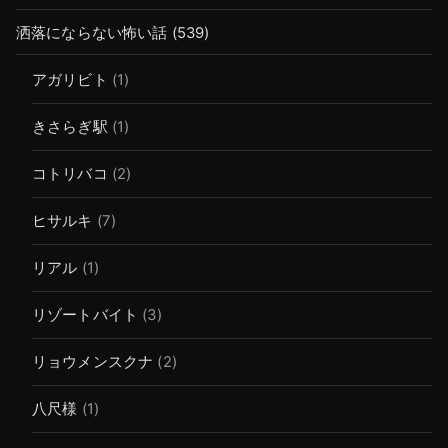
洒落にならない怖い話
(539)
アガリビト
(1)
きさらぎ駅
(1)
コトリバコ
(2)
ヒサルキ
(7)
リアル
(1)
リゾートバイト
(3)
リョウメンスクナ
(2)
八尺様
(1)