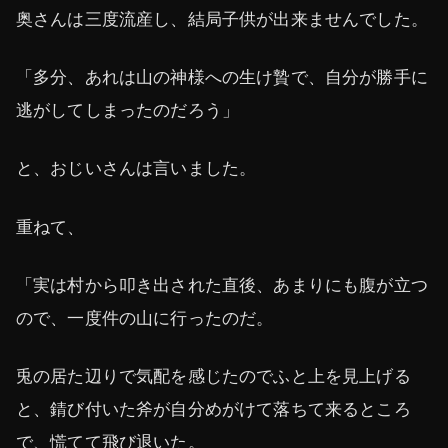
奥さんは三度流産し、結局子供が出来ませんでした。
「多分、あれは山の神様への生け贄で、自分が勝手に
逃がしてしまったのだろう」
と、おじいさんは言いました。
重ねて、
「実は村から叩き出された直後、あまりにも腹が立つ
ので、一度件の山に行ったのだ。
兎の居た辺りで気配を感じたのでふと上を見上げる
と、錆び付いた斧が自分めがけて落ちて来るところ
で、慌てて飛び退いた。