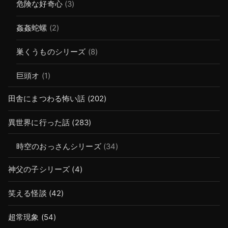
危険な好奇心
(3)
姦姦蛇螺
(2)
巣くうものシリーズ
(8)
巨頭オ
(1)
田舎にまつわる怖い話
(202)
異世界に行った話
(283)
時空のおっさんシリーズ
(34)
神父の子シリーズ
(4)
笑える怪談
(42)
超常現象
(54)