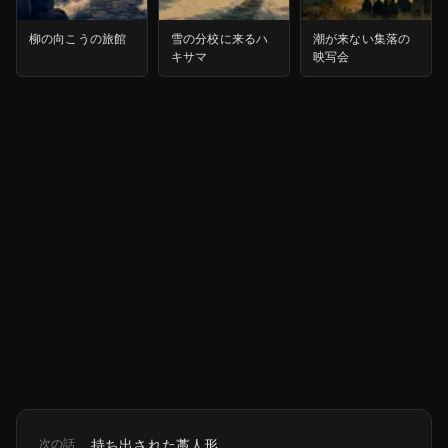
柳の向こうの旅館
雪の分校に来るハ
潮が来ない集落の
キサマ
映写会
次の話
持ち出された藁人形