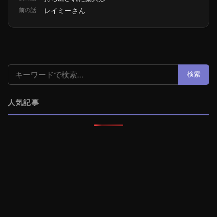
前の話
レイミーさん
検索:
検索
人気記事