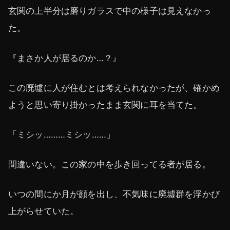
玄関の上半分は磨りガラスで中の様子は見えなかっ
た。
『まさか人が居るのか…？』
この廃墟に人が住むとは考えられなかったが、確かめ
ようと思い寄り掛かったまま玄関に耳を当てた。
「ミシッ………ミシッ……」
間違いない。この家の中を歩き回ってる者が居る。
いつの間にか月が顔を出し、不気味に廃墟群を浮かび
上がらせていた。