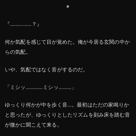
※
『……………？』
何か気配を感じて目が覚めた。俺が今居る玄関の中か
らの気配。
いや、気配ではなく音がするのだ。
「ミシッ…………ミシッ………」
ゆっくり何かが中を歩く音…。最初はただの家鳴りか
と思ったが、ゆっくりとしたリズムを刻み床を踏む音
が微かに聞こえて来る。