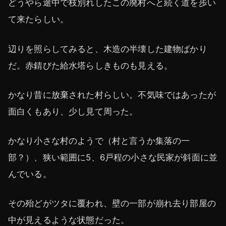
どうやら途中で枝別れしたこの廃村へと続く道を歩い
て来たらしい。
辺りを照らしてみると、木造の半壊した建物ばかり
だ。赤錆びた給水塔らしきものも見える。
かなり昔に放棄された村らしい。不気味ではあったが
面白くもあり、少し見て周った。
かなり小さな村のようで（村と言うか集落の一
部？）、狭い範囲に5、6戸程の小さな民家が斜面に並
んでいる。
その殆どがツタに覆われ、壁の一部が崩れ去り部屋の
中が見えるような状態だった。