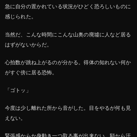
急に自分の置かれている状況がひどく恐ろしいものに
感じられた。
当然だ、こんな時間にこんな山奥の廃墟に人など居る
はずがないからだ。
心拍数が跳ね上がるのが分かる。得体の知れない何か
がすぐ傍に居る恐怖。
「ゴトッ」
今度は少し離れた所から音がした。目をやるが何も見
えない。
緊張感からか身動き一つ取る事が出来ない。額から汗