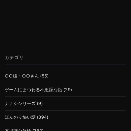
カテゴリ
○○様・○○さん
(55)
ゲームにまつわる不思議な話
(29)
ナナシシリーズ
(9)
ほんのり怖い話
(394)