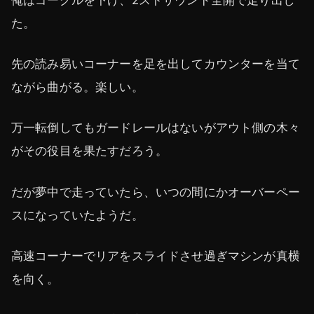
俺はゴーグルを下げ、2ストサウンド全開で走り出し
た。
先の読み易いコーナーを足を出してカウンターを当て
ながら曲がる。楽しい。
万一転倒してもガードレールはないがアウト側の木々
がその役目を果たすだろう。
だが夢中で走っていたら、いつの間にかオーバーペー
スになっていたようだ。
高速コーナーでリアをスライドさせ過ぎマシンが真横
を向く。