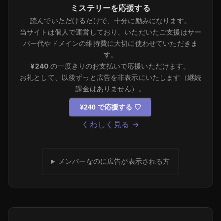
ミステリーを応援する
読んでいただけるだけで、十分に励みになります。
当サイトは個人で運営しており、いただいたご支援はサー
バー代やドメインの維持費に大切に使わせていただきま
す。
¥240
の一度きりのお支払いで応援いただけます。
お礼として、以後ずっと広告を非表示にいたします（継続
課金はありません）。
¥240 で応援する
♡
くわしく見る →
メンバーなのに広告が表示される方