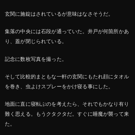
玄関に施錠はされているが意味はなさそうだ。
集落の中央には石段が通っていた。井戸が何箇所かあ
り、蓋が閉じられている。
記念に数枚写真を撮った。
そして比較的まともな一軒の玄関にもたれ顔にタオル
を巻き、虫よけスプレーをかけ寝る事にした。
地面に直に寝転ぶのを考えたら、それでもかなり有り
難く思える。もうクタクタだ。すぐに睡魔が襲って来
た。