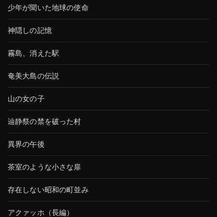
少年が聞いた地球の使命
神隠しの記憶
霧島、消えた駅
奄美大島の伝説
山の女の子
辿静祭の禁を破った村
異界の午後
茶室のような小さな扉
存在しない昭和の町並み
アクァッホ（長編）