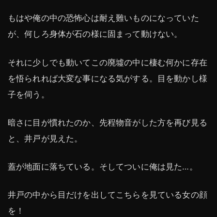
もはや俺の中の恐怖心は耐え難いものになっていた
が、何しろ身体が石の様に固まって動けない。
それに少しでも動いてこの廃墟の中に棲む何かに存在
を悟られれば大変な事になる気がする。目を動かし様
子を伺う。
暗さに目が慣れたのか、先程物音がした方を再び見る
と、井戸が見えた。
蓋が地面に落ちている。そしてついに俺は見た…。
井戸の中から目だけを出してこちらを見ている女の顔
を！