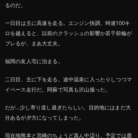
るのだ。
一日目は主に高速を走る。エンジン快調。時速100キ
ロを越えると、以前のクラッシュの影響か若干前輪が
ブレるが、まあ大丈夫。
福岡の友人宅に泊まる。
二日目、主に下を走る。途中温泉に入ったりしつつマ
イペース走行だ。阿蘇で写真も沢山撮った。
だが…少し寄り道し過ぎたらしい。目的地にはまだ大
分あるが夕方になってしまった。
現在地熊本と宮崎のちょうど真ん中辺り。予定では鹿