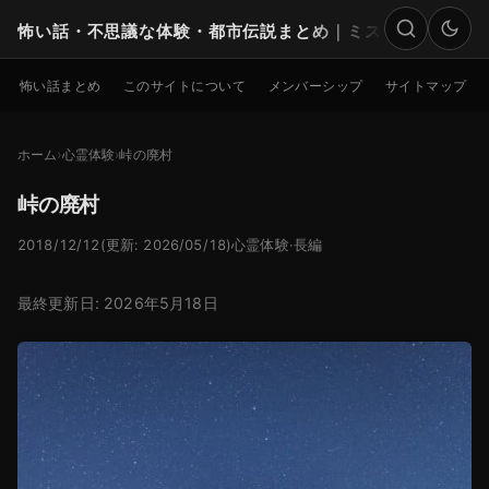
怖い話・不思議な体験・都市伝説まとめ｜ミステリー
検索
怖い話まとめ
このサイトについて
メンバーシップ
サイトマップ
ホーム
心霊体験
峠の廃村
峠の廃村
2018/12/12
(更新: 2026/05/18)
心霊体験
·
長編
最終更新日: 2026年5月18日