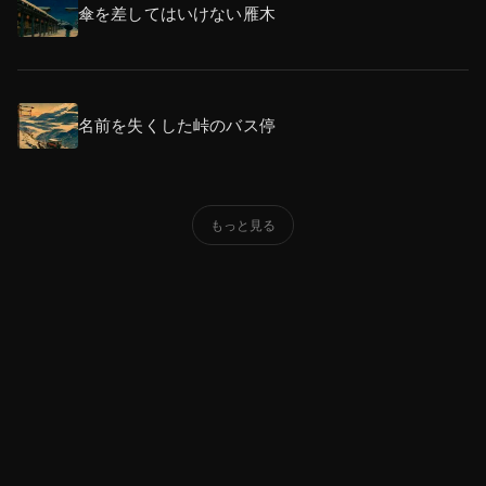
傘を差してはいけない雁木
名前を失くした峠のバス停
もっと見る