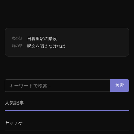
次の話
日暮里駅の階段
前の話
呪文を唱えなければ
検索:
検索
人気記事
ヤマノケ