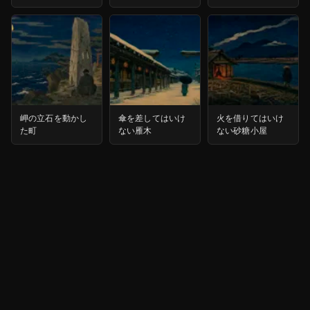
岬の立石を動かし
傘を差してはいけ
火を借りてはいけ
た町
ない雁木
ない砂糖小屋