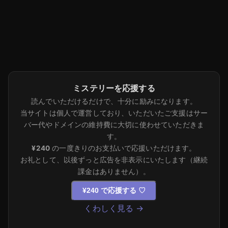
ミステリーを応援する
読んでいただけるだけで、十分に励みになります。
当サイトは個人で運営しており、いただいたご支援はサー
バー代やドメインの維持費に大切に使わせていただきま
す。
¥240
の一度きりのお支払いで応援いただけます。
お礼として、以後ずっと広告を非表示にいたします（継続
課金はありません）。
¥240 で応援する
♡
くわしく見る →