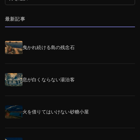
最新記事
曳かれ続ける島の残念石
息が白くならない湯治客
火を借りてはいけない砂糖小屋