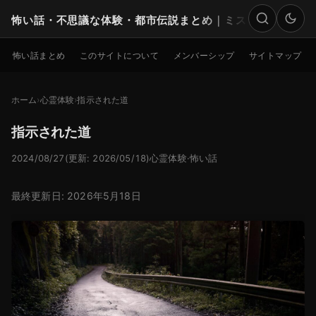
怖い話・不思議な体験・都市伝説まとめ｜ミステリー
検索
怖い話まとめ
このサイトについて
メンバーシップ
サイトマップ
ホーム
心霊体験
指示された道
指示された道
2024/08/27
(更新: 2026/05/18)
心霊体験
·
怖い話
最終更新日: 2026年5月18日