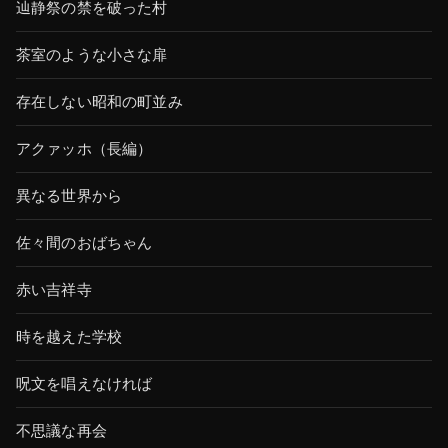
辿静祭の禁を破った村
茶室のような小さな扉
存在しない昭和の町並み
アクァッホ（長編）
異なる世界から
佐々間のおばちゃん
赤い吉祥寺
時を越えた学校
呪文を唱えなければ
不思議な再会