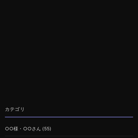
カテゴリ
○○様・○○さん
(55)