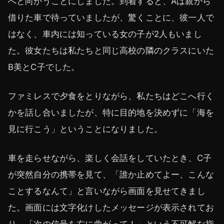
へと向かうことにしました。到着すると、Aは親から
借りた車で待っていましたが、驚くことに、彼一人で
はなく、車内には知っている女の子が2人もいまし
た。彼女たちは私たちと同じ高校の隣のクラスにいた
B美とC子でした。
ファミレスで夕食をとりながら、私たちはどこへ行く
かを話し合いましたが、特に目的地を決めずに「海を
見に行こう」ということになりました。
車を走らせながら、楽しく会話をしていたとき、C子
が突然自分の携帯を見て、「誰か止めてよー、こんな
ことするなんて」と言いながら画面を見せてきまし
た。画面には文字化けしたメッセージが表示されてお