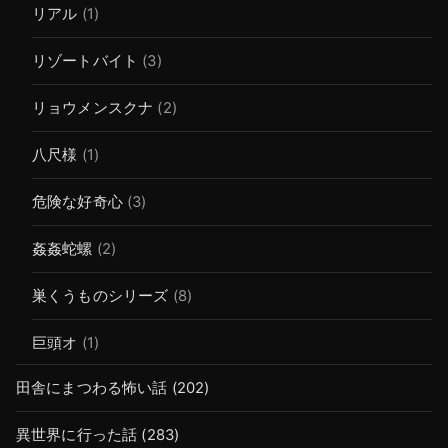
リアル
(1)
リゾートバイト
(3)
リョウメンスクナ
(2)
八尺様
(1)
危険な好奇心
(3)
姦姦蛇螺
(2)
巣くうものシリーズ
(8)
巨頭オ
(1)
田舎にまつわる怖い話
(202)
異世界に行った話
(283)