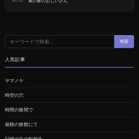
前の話
裏の家のおじいさん
検索:
検索
人気記事
ヤマノケ
時空の穴
時間の狭間で
箱根の旅館にて