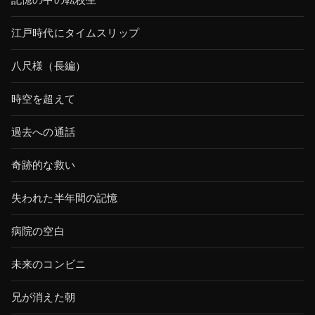
記憶の中の転校生
江戸時代にタイムスリップ
八尺様（長編）
時空を超えて
過去への通話
奇跡的な救い
失われた半年間の記憶
病院の空白
未来のコンビニ
兄が消えた朝