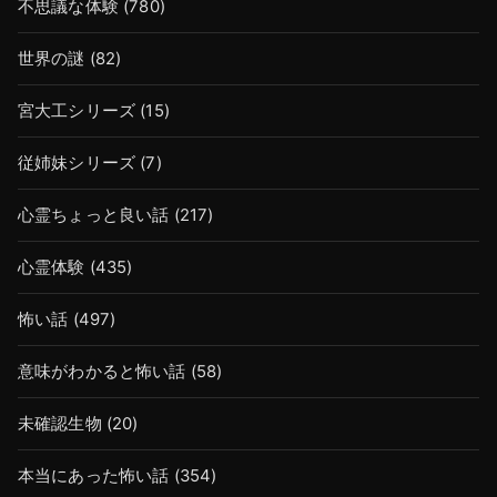
不思議な体験
(780)
世界の謎
(82)
宮大工シリーズ
(15)
従姉妹シリーズ
(7)
心霊ちょっと良い話
(217)
心霊体験
(435)
怖い話
(497)
意味がわかると怖い話
(58)
未確認生物
(20)
本当にあった怖い話
(354)