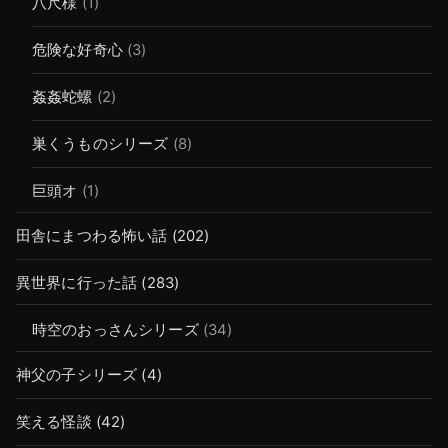
八尺様
(1)
危険な好奇心
(3)
姦姦蛇螺
(2)
巣くうものシリーズ
(8)
巨頭オ
(1)
田舎にまつわる怖い話
(202)
異世界に行った話
(283)
時空のおっさんシリーズ
(34)
神父の子シリーズ
(4)
笑える怪談
(42)