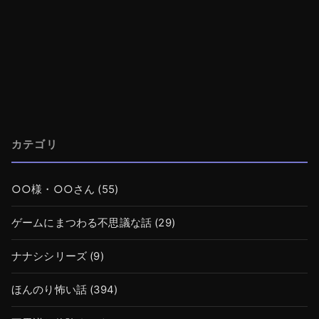
カテゴリ
○○様・○○さん
(55)
ゲームにまつわる不思議な話
(29)
ナナシシリーズ
(9)
ほんのり怖い話
(394)