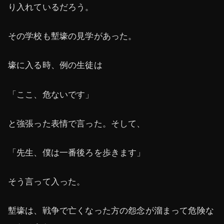
り入れているだろう。
その学校も塹壕の見学があった。
壕に入る時、例の生徒は
「ここ、危ないです」
と強張った表情で言った。そして、
「先生、僕は一番後ろを歩きます」
そう言って入った。
塹壕は、戦争で亡くなった方の怨念が溜まって危険な