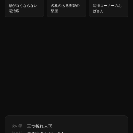
息が白くならない
名札のある剥製の
冷凍コーナーのお
湯治客
部屋
ばさん
次の話
三つ折れ人形