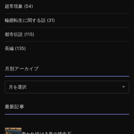
超常現象
(54)
輪廻転生に関する話
(31)
都市伝説
(115)
長編
(135)
月別アーカイブ
月別アーカイブ
最新記事