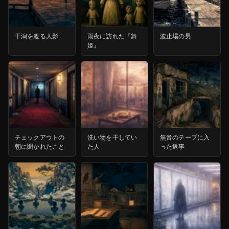
干潟を渡る人影
雨夜に訪れた『舞
波止場の男
姫』
チェックアウトの
洗い物を干してい
無音のテープに入
朝に聞かれたこと
た人
った返事