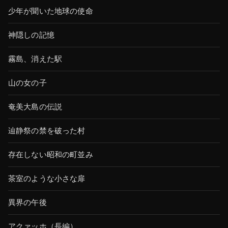
少年が聞いた地球の使命
神隠しの記憶
霧島、消えた駅
山の女の子
奄美大島の伝説
辿静祭の禁を破った村
存在しない昭和の町並み
茶室のような小さな扉
異界の午後
アクァッホ（長編）