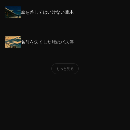
傘を差してはいけない雁木
名前を失くした峠のバス停
もっと見る