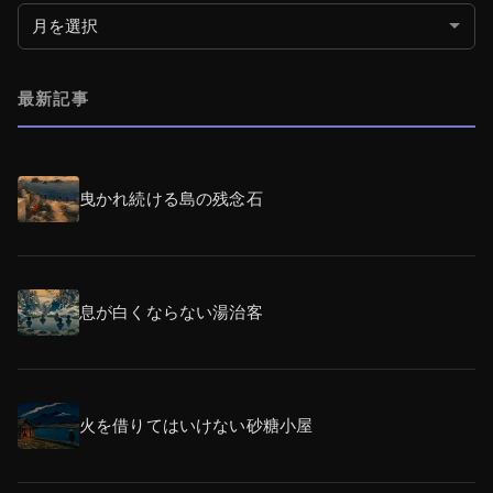
月別アーカイブ
最新記事
曳かれ続ける島の残念石
息が白くならない湯治客
火を借りてはいけない砂糖小屋