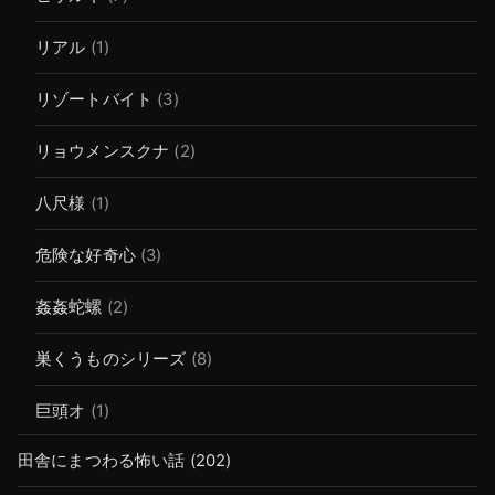
リアル
(1)
リゾートバイト
(3)
リョウメンスクナ
(2)
八尺様
(1)
危険な好奇心
(3)
姦姦蛇螺
(2)
巣くうものシリーズ
(8)
巨頭オ
(1)
田舎にまつわる怖い話
(202)