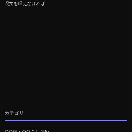
呪文を唱えなければ
カテゴリ
○○様・○○さん
(55)