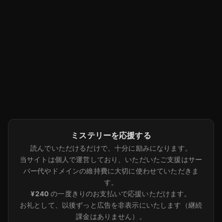
ミステリーを応援する
読んでいただけるだけで、十分に励みになります。
当サイトは個人で運営しており、いただいたご支援はサー
バー代やドメインの維持費に大切に使わせていただきま
す。
¥240
の一度きりのお支払いで応援いただけます。
お礼として、以後ずっと広告を非表示にいたします（継続
課金はありません）。