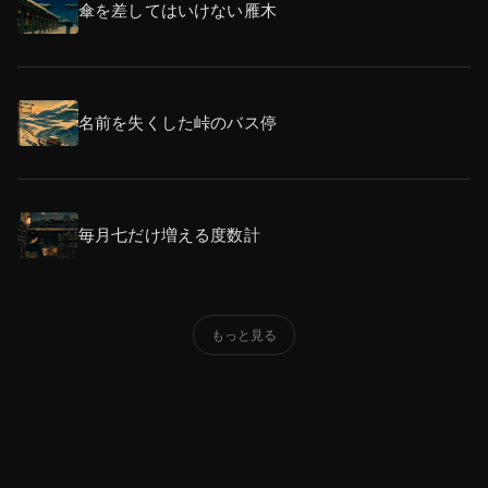
傘を差してはいけない雁木
名前を失くした峠のバス停
毎月七だけ増える度数計
もっと見る