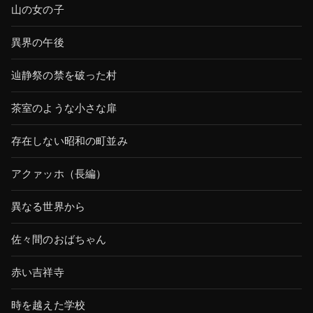
山の女の子
異界の午後
辿静祭の禁を破った村
茶室のような小さな扉
存在しない昭和の町並み
アクァッホ（長編）
異なる世界から
佐々間のおばちゃん
赤い吉祥寺
時を越えた学校