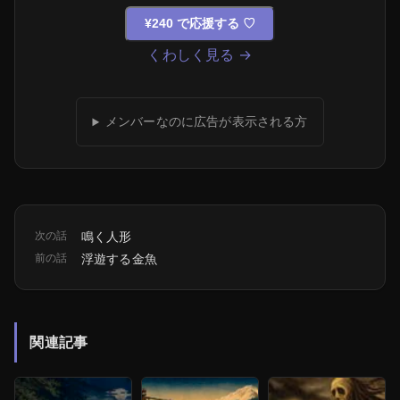
¥240 で応援する
♡
くわしく見る →
メンバーなのに広告が表示される方
次の話
鳴く人形
前の話
浮遊する金魚
関連記事