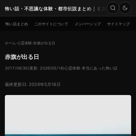
怖い話・不思議な体験・都市伝説まとめ｜ミステリー
検索
怖い話まとめ
このサイトについて
メンバーシップ
サイトマップ
ホーム
心霊体験
赤旗が出る日
赤旗が出る日
2017/06/30
(更新: 2026/05/18)
心霊体験
·
本当にあった怖い話
最終更新日: 2026年5月18日