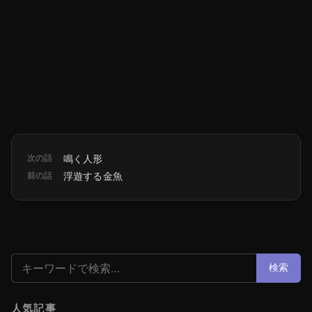
次の話
鳴く人形
前の話
浮遊する金魚
検索:
検索
人気記事