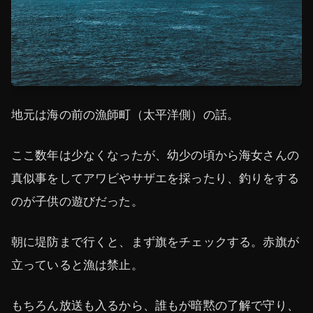
地元は海の前の漁師町（太平洋側）の話。
ここ数年は少なくなったが、幼少の頃から海女さんの
真似事をしてアワビやサザエを採ったり、釣りをする
のが子供の遊びだった。
朝に堤防まで行くと、まず旗をチェックする。赤旗が
立っていると漁は禁止。
もちろん放送も入るから、誰もが暗黙の了解で守り、