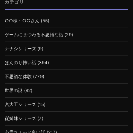
カテゴリ
○○様・○○さん
(55)
ゲームにまつわる不思議な話
(29)
ナナシシリーズ
(9)
ほんのり怖い話
(394)
不思議な体験
(779)
世界の謎
(82)
宮大工シリーズ
(15)
従姉妹シリーズ
(7)
心霊ちょっと良い話
(217)