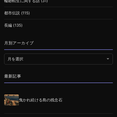
輪廻転生に関する話
(31)
都市伝説
(115)
長編
(135)
月別アーカイブ
月別アーカイブ
最新記事
曳かれ続ける島の残念石