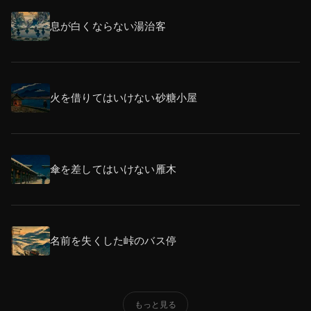
息が白くならない湯治客
火を借りてはいけない砂糖小屋
傘を差してはいけない雁木
名前を失くした峠のバス停
もっと見る