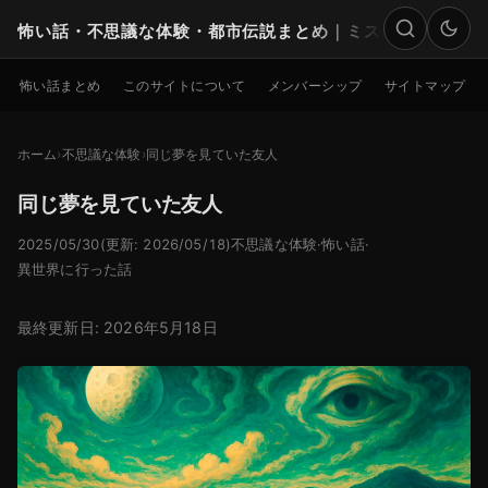
怖い話・不思議な体験・都市伝説まとめ｜ミステリー
検索
怖い話まとめ
このサイトについて
メンバーシップ
サイトマップ
ホーム
不思議な体験
同じ夢を見ていた友人
同じ夢を見ていた友人
2025/05/30
(更新: 2026/05/18)
不思議な体験
·
怖い話
·
異世界に行った話
最終更新日: 2026年5月18日