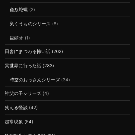
姦姦蛇螺
(2)
巣くうものシリーズ
(8)
巨頭オ
(1)
田舎にまつわる怖い話
(202)
異世界に行った話
(283)
時空のおっさんシリーズ
(34)
神父の子シリーズ
(4)
笑える怪談
(42)
超常現象
(54)