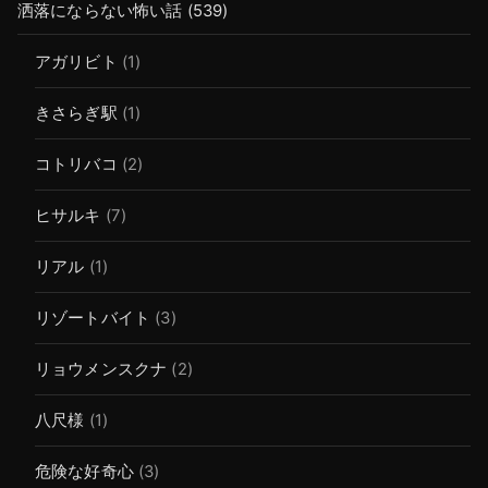
洒落にならない怖い話
(539)
アガリビト
(1)
きさらぎ駅
(1)
コトリバコ
(2)
ヒサルキ
(7)
リアル
(1)
リゾートバイト
(3)
リョウメンスクナ
(2)
八尺様
(1)
危険な好奇心
(3)