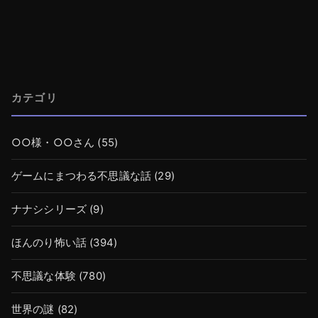
カテゴリ
○○様・○○さん
(55)
ゲームにまつわる不思議な話
(29)
ナナシシリーズ
(9)
ほんのり怖い話
(394)
不思議な体験
(780)
世界の謎
(82)