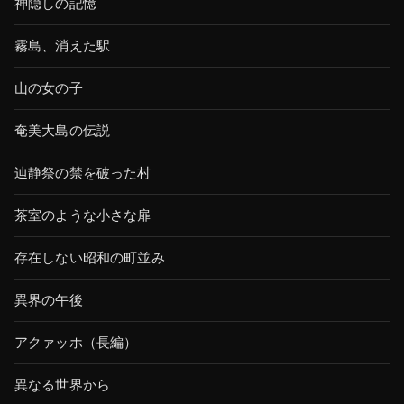
神隠しの記憶
霧島、消えた駅
山の女の子
奄美大島の伝説
辿静祭の禁を破った村
茶室のような小さな扉
存在しない昭和の町並み
異界の午後
アクァッホ（長編）
異なる世界から