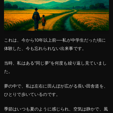
これは、今から10年以上前──私が中学生だった頃に
体験した、今も忘れられない出来事です。
当時、私はある“同じ夢”を何度も繰り返し見ていまし
た。
夢の中で、私は左右に田んぼが広がる長い田舎道を、
ひとりで歩いているのです。
季節はいつも夏のように感じられ、空気は静かで、風