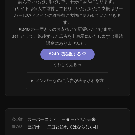
読んでいただけるだけで、十分に励みになります。
当サイトは個人で運営しており、いただいたご支援はサー
バー代やドメインの維持費に大切に使わせていただきま
す。
¥240
の一度きりのお支払いで応援いただけます。
お礼として、以後ずっと広告を非表示にいたします（継続
課金はありません）。
¥240 で応援する
♡
くわしく見る →
メンバーなのに広告が表示される方
次の話
スーパーコンピューターが見た未来
前の話
巨頭オ ― 二度と訪れてはならない村