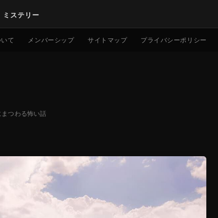
｜ミステリー
検索
ついて
メンバーシップ
サイトマップ
プライバシーポリシー
にまつわる怖い話