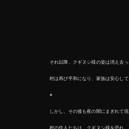
それ以降、クギヌシ様の姿は消え去っ
村は再び平和になり、家族は安心して
※
しかし、その後も夜の闇にまぎれて現
村の住人たちは、クギヌシ様を恐れ、