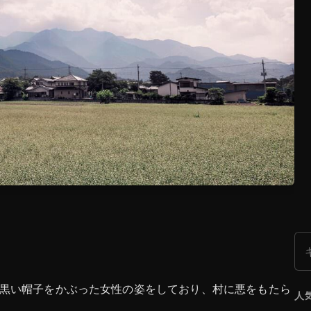
検
黒い帽子をかぶった女性の姿をしており、村に悪をもたら
人