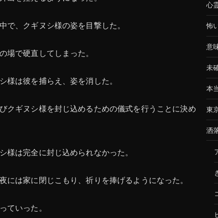
心
中で、クギヌシ様の姿を目撃した。
怖
意
の場で硬直してしまった。
未
シ様は彼を捕らえ、姿を消した。
本
びクギヌシ様を封じ込めるための儀式を行うことに決め
東
洒
シ様は完全に封じ込められなかった。
夜には家に閉じこもり、祈りを捧げるようになった。
っていった。