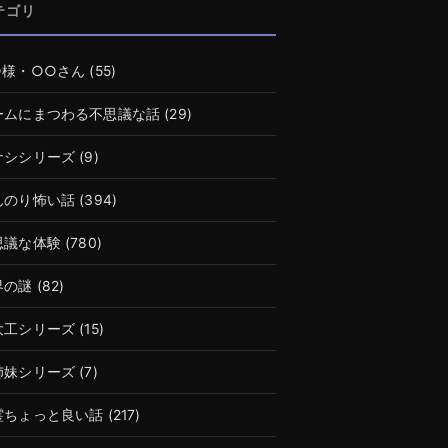
テゴリ
○様・○○さん
(55)
ームにまつわる不思議な話
(29)
ナシシリーズ
(9)
んのり怖い話
(394)
思議な体験
(780)
界の謎
(82)
大工シリーズ
(15)
姉妹シリーズ
(7)
霊ちょっと良い話
(217)